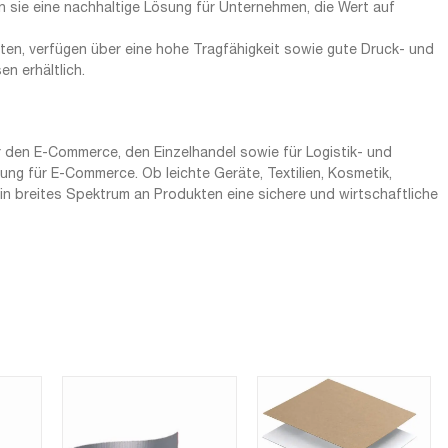
n sie eine nachhaltige Lösung für Unternehmen, die Wert auf
chten, verfügen über eine hohe Tragfähigkeit sowie gute Druck- und
n erhältlich.
 den E-Commerce, den Einzelhandel sowie für Logistik- und
g für E-Commerce. Ob leichte Geräte, Textilien, Kosmetik,
ein breites Spektrum an Produkten eine sichere und wirtschaftliche