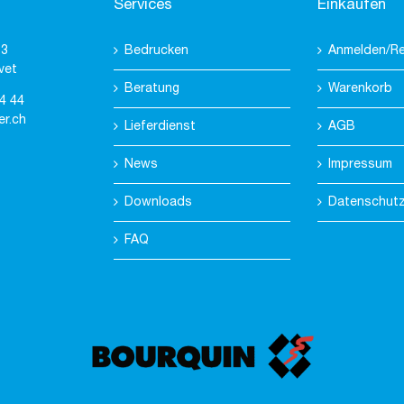
Services
Einkaufen
 3
Bedrucken
Anmelden/Re
vet
Beratung
Warenkorb
4 44
er.ch
Lieferdienst
AGB
News
Impressum
Downloads
Datenschut
FAQ