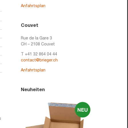
Anfahrtsplan
Couvet
Rue de la Gare 3
CH – 2108 Couvet
T +41 32 864 04 44
contact@brieger.ch
Anfahrtsplan
Neuheiten
s