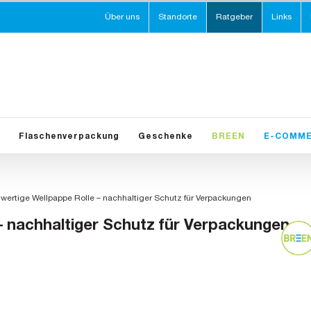
Über uns
Standorte
Ratgeber
Links
Flaschenverpackung
Geschenke
BREEN
E-COMM
wertige Wellpappe Rolle – nachhaltiger Schutz für Verpackungen
– nachhaltiger Schutz für Verpackungen