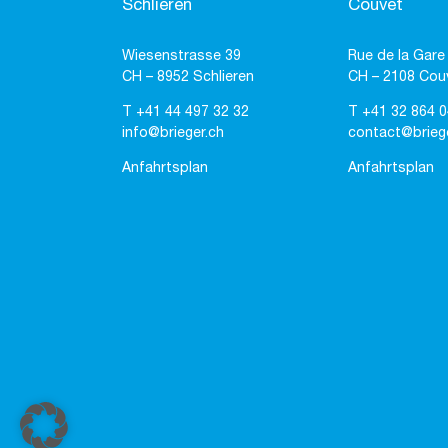
Schlieren
Couvet
Wiesenstrasse 39
Rue de la Gare
CH – 8952 Schlieren
CH – 2108 Cou
T
+41 44 497 32 32
T
+41 32 864 0
info@brieger.ch
contact@brieg
Anfahrtsplan
Anfahrtsplan