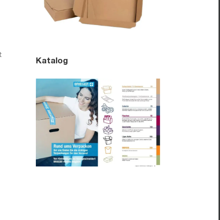
t
Katalog