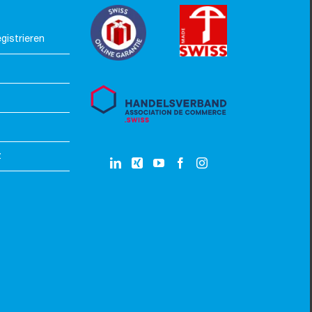
gistrieren
z