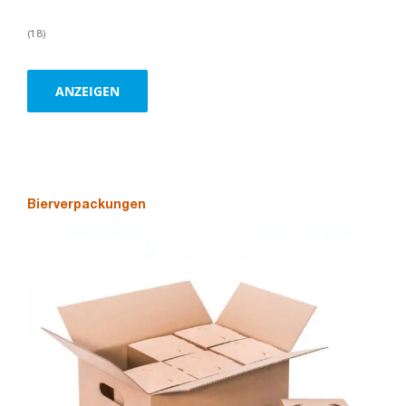
(18)
ANZEIGEN
Bierverpackungen