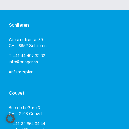
Schlieren
Wiesenstrasse 39
CH – 8952 Schlieren
T
+41 44 497 32 32
info@brieger.ch
Anfahrtsplan
Couvet
Rue de la Gare 3
CH – 2108 Couvet
T
+41 32 864 04 44