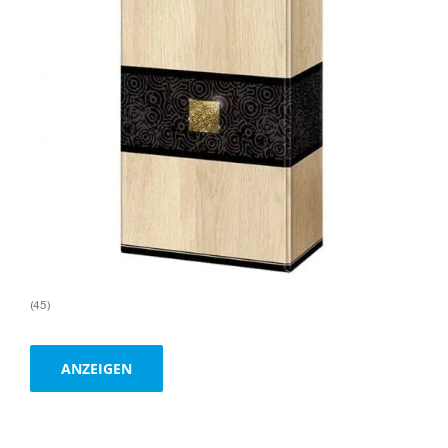
(45)
ANZEIGEN