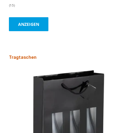
(15)
ANZEIGEN
Tragtaschen