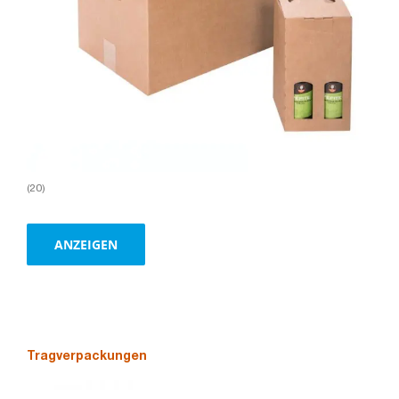
(20)
ANZEIGEN
Tragverpackungen