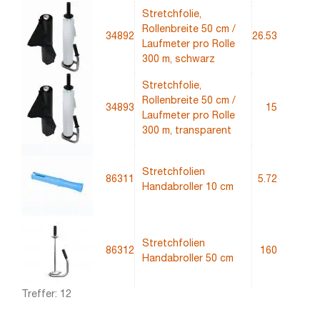
Stretchfolie,
Rollenbreite 50 cm /
34892
26.53
Laufmeter pro Rolle
300 m, schwarz
Stretchfolie,
Rollenbreite 50 cm /
34893
15
Laufmeter pro Rolle
300 m, transparent
Stretchfolien
86311
5.72
Handabroller 10 cm
Stretchfolien
86312
160
Handabroller 50 cm
Treffer: 12