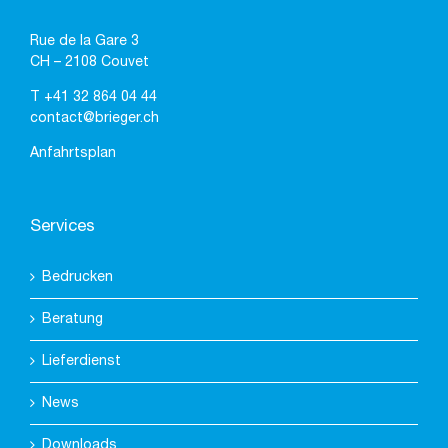
Rue de la Gare 3
CH – 2108 Couvet
T
+41 32 864 04 44
contact@brieger.ch
Anfahrtsplan
Services
Bedrucken
Beratung
Lieferdienst
News
Downloads