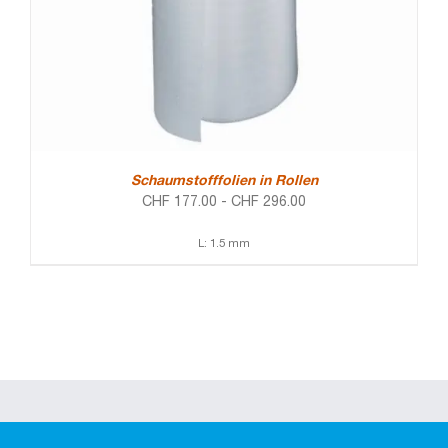
Schaumstofffolien in Rollen
CHF
177.00
-
CHF
296.00
L: 1.5 mm