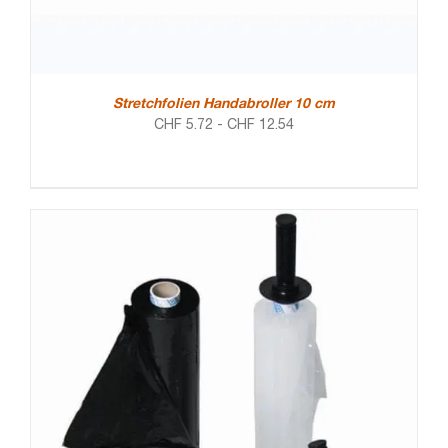
Stretchfolien Handabroller 10 cm
CHF
5.72
-
CHF
12.54