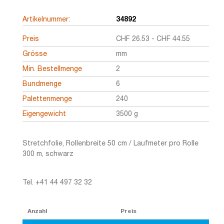
Artikelnummer:
34892
Preis
CHF
26.53
-
CHF
44.55
Grösse
mm
Min. Bestellmenge
2
Bundmenge
6
Palettenmenge
240
Eigengewicht
3500 g
Stretchfolie, Rollenbreite 50 cm / Laufmeter pro Rolle
300 m, schwarz
Tel. +41 44 497 32 32
Anzahl
Preis