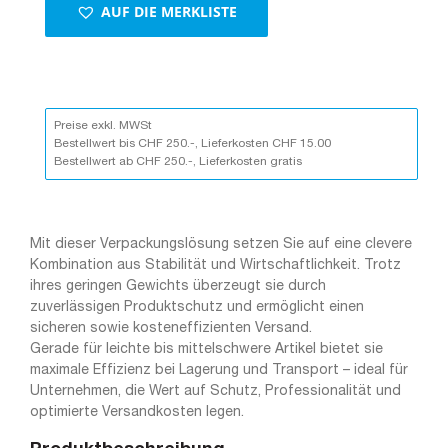
AUF DIE MERKLISTE
pro
Rolle
300
m,
schwarz
Menge
Preise exkl. MWSt
Bestellwert bis CHF 250.-, Lieferkosten CHF 15.00
Bestellwert ab CHF 250.-, Lieferkosten gratis
Mit dieser Verpackungslösung setzen Sie auf eine clevere
Kombination aus Stabilität und Wirtschaftlichkeit. Trotz
ihres geringen Gewichts überzeugt sie durch
zuverlässigen Produktschutz und ermöglicht einen
sicheren sowie kosteneffizienten Versand.
Gerade für leichte bis mittelschwere Artikel bietet sie
maximale Effizienz bei Lagerung und Transport – ideal für
Unternehmen, die Wert auf Schutz, Professionalität und
optimierte Versandkosten legen.