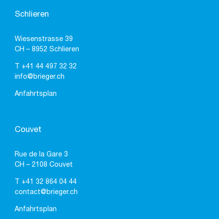
Schlieren
Wiesenstrasse 39
CH – 8952 Schlieren
T
+41 44 497 32 32
info@brieger.ch
Anfahrtsplan
Couvet
Rue de la Gare 3
CH – 2108 Couvet
T
+41 32 864 04 44
contact@brieger.ch
Anfahrtsplan