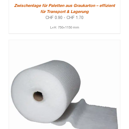
Zwischenlage für Paletten aus Graukarton – effizient
für Transport & Lagerung
CHF
0.90
-
CHF
1.70
L×H: 750×1150 mm