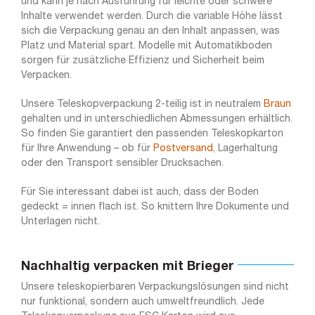
und kann je nach Ausführung für leichte oder schwere
Inhalte verwendet werden. Durch die variable Höhe lässt
sich die Verpackung genau an den Inhalt anpassen, was
Platz und Material spart. Modelle mit Automatikboden
sorgen für zusätzliche Effizienz und Sicherheit beim
Verpacken.
Unsere Teleskopverpackung 2-teilig ist in neutralem
Braun
gehalten und in unterschiedlichen Abmessungen erhältlich.
So finden Sie garantiert den passenden Teleskopkarton
für Ihre Anwendung – ob für
Postversand
, Lagerhaltung
oder den Transport sensibler Drucksachen.
Für Sie interessant dabei ist auch, dass der Boden
gedeckt = innen flach ist. So knittern Ihre Dokumente und
Unterlagen nicht.
Nachhaltig verpacken mit Brieger
Unsere teleskopierbaren Verpackungslösungen sind nicht
nur funktional, sondern auch umweltfreundlich. Jede