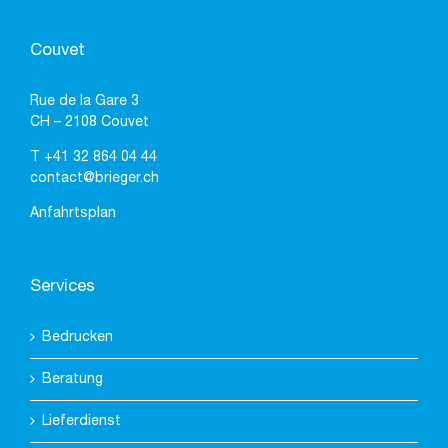
Couvet
Rue de la Gare 3
CH – 2108 Couvet
T
+41 32 864 04 44
contact@brieger.ch
Anfahrtsplan
Services
Bedrucken
Beratung
Lieferdienst