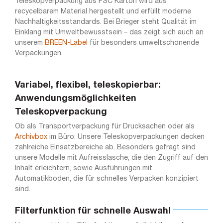
Teleskopverpackung aus FSC Karton wird aus
recycelbarem Material hergestellt und erfüllt moderne
Nachhaltigkeitsstandards. Bei Brieger steht Qualität im
Einklang mit Umweltbewusstsein – das zeigt sich auch an
unserem
BREEN-Label
für besonders umweltschonende
Verpackungen.
Variabel, flexibel, teleskopierbar:
Anwendungsmöglichkeiten
Teleskopverpackung
Ob als Transportverpackung für Drucksachen oder als
Archivbox
im Büro: Unsere Teleskopverpackungen decken
zahlreiche Einsatzbereiche ab. Besonders gefragt sind
unsere Modelle mit Aufreisslasche, die den Zugriff auf den
Inhalt erleichtern, sowie Ausführungen mit
Automatikboden, die für schnelles Verpacken konzipiert
sind.
Filterfunktion für schnelle Auswahl