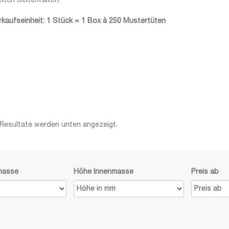
eiten Seitenfalten.
rkaufseinheit: 1 Stück = 1 Box à 250 Mustertüten
 Resultate werden unten angezeigt.
nmasse
Höhe Innenmasse
Preis ab