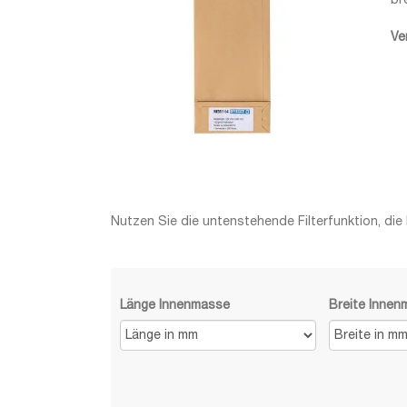
br
Ve
Nutzen Sie die untenstehende Filterfunktion, die
Länge Innenmasse
Breite Inne