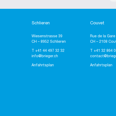
Schlieren
Couvet
Wiesenstrasse 39
Rue de la Gare
CH – 8952 Schlieren
CH – 2108 Cou
T
+41 44 497 32 32
T
+41 32 864 0
info@brieger.ch
contact@brieg
Anfahrtsplan
Anfahrtsplan