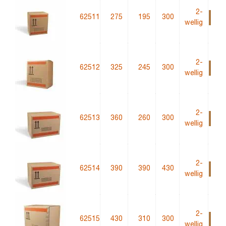
2-
62511
275
195
300
wellig
2-
62512
325
245
300
wellig
2-
62513
360
260
300
wellig
2-
62514
390
390
430
wellig
2-
62515
430
310
300
wellig