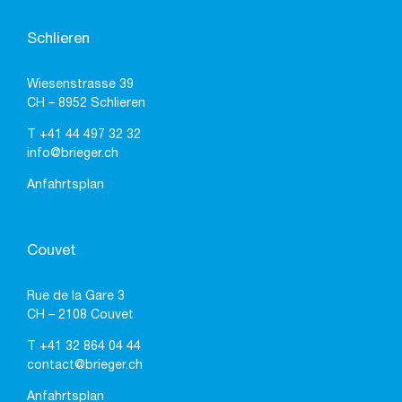
Schlieren
Wiesenstrasse 39
CH – 8952 Schlieren
T
+41 44 497 32 32
info@brieger.ch
Anfahrtsplan
Couvet
Rue de la Gare 3
CH – 2108 Couvet
T
+41 32 864 04 44
contact@brieger.ch
Anfahrtsplan