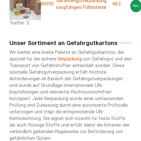
Gefahrengutverpackung,
84330
48.2
Neu
saugfähiges Füllmaterial
Treffer: 3
Unser Sortiment an Gefahrgutkartons
Wir bieten eine breite Palette an Gefahrgutkartons, die
speziell für die sichere
Verpackung
von Gefahrgut und den
Transport von Gefahrstoffen entwickelt wurden. Diese
spezielle Gefahrgutverpackung erfüllt höchste
Anforderungen im Bereich der Gefahrgutverpackungen
und wurde auf Grundlage internationaler UN-
Empfehlungen und relevanter Rechtsvorschriften
konzipiert. Jede Verpackung wurde einer umfassenden
Prüfung und Zulassung durch eine autorisierte Prüfstelle
unterzogen und trägt die entsprechende UN-
Kennzeichnung. Sie eignet sich sowohl für feste Stoffe
als auch flüssige Stoffe und erfüllt damit die Kriterien der
verbindlich geltenden Regelwerke zur Beförderung von
gefährlichen Gütern.