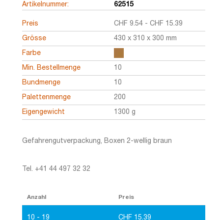
Artikelnummer:
62515
Preis
CHF
9.54
-
CHF
15.39
Grösse
430 x 310 x 300 mm
Farbe
Min. Bestellmenge
10
Bundmenge
10
Palettenmenge
200
Eigengewicht
1300 g
Gefahrengutverpackung, Boxen 2-wellig braun
Tel. +41 44 497 32 32
Anzahl
Preis
10 - 19
CHF
15.39