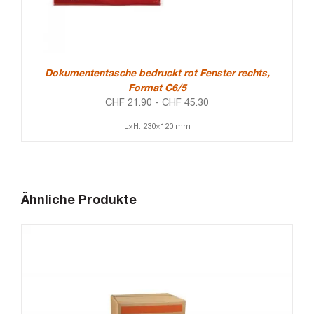
Dokumententasche bedruckt rot Fenster rechts,
Format C6/5
CHF
21.90
-
CHF
45.30
L×H: 230×120 mm
Ähnliche Produkte