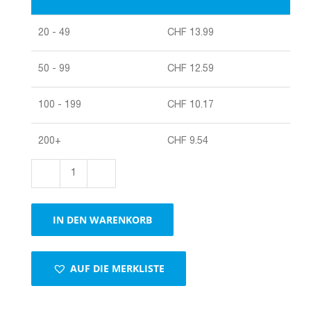
20 - 49
CHF
13.99
50 - 99
CHF
12.59
100 - 199
CHF
10.17
200+
CHF
9.54
Gefahrengutverpackung
Menge
IN DEN WARENKORB
AUF DIE MERKLISTE