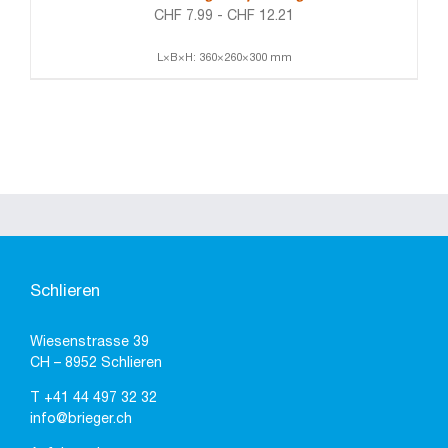
CHF
7.99
-
CHF
12.21
L×B×H: 360×260×300 mm
Schlieren
Wiesenstrasse 39
CH – 8952 Schlieren
T
+41 44 497 32 32
info@brieger.ch