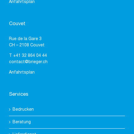
Anfahrtsplan
Couvet
Rue de la Gare 3
CH – 2108 Couvet
T
+41 32 864 04 44
contact@brieger.ch
Anfahrtsplan
Services
Bedrucken
Beratung