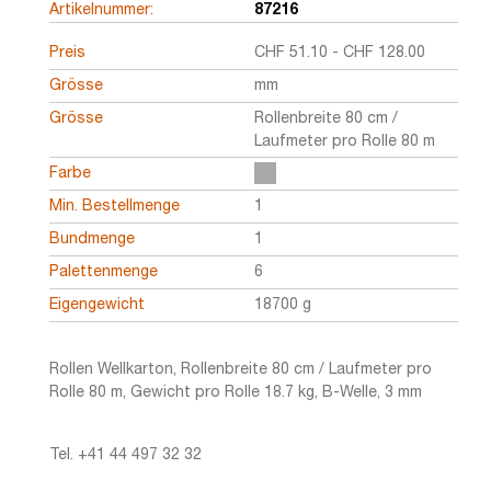
Artikelnummer:
87216
Preis
CHF
51.10
-
CHF
128.00
Grösse
mm
Grösse
Rollenbreite 80 cm /
Laufmeter pro Rolle 80 m
Farbe
Min. Bestellmenge
1
Bundmenge
1
Palettenmenge
6
Eigengewicht
18700 g
Rollen Wellkarton, Rollenbreite 80 cm / Laufmeter pro
Rolle 80 m, Gewicht pro Rolle 18.7 kg, B-Welle, 3 mm
Tel. +41 44 497 32 32