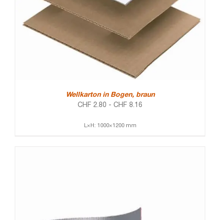
Wellkarton in Bogen, braun
CHF
2.80
-
CHF
8.16
L×H: 1000×1200 mm