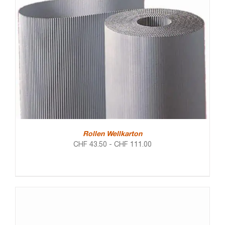
Rollen Wellkarton
CHF
43.50
-
CHF
111.00