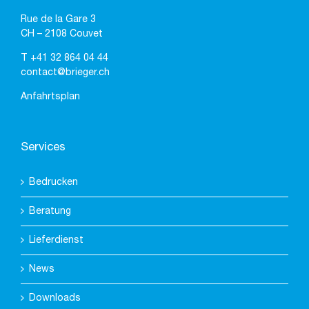
Rue de la Gare 3
CH – 2108 Couvet
T
+41 32 864 04 44
contact@brieger.ch
Anfahrtsplan
Services
Bedrucken
Beratung
Lieferdienst
News
Downloads