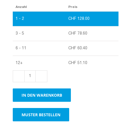
Anzahl
Preis
1 - 2
CHF
128.00
3 - 5
CHF
78.60
6 - 11
CHF
60.40
12+
CHF
51.10
Rollen
Wellkarton
Menge
IN DEN WARENKORB
MUSTER BESTELLEN