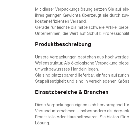
Mit dieser Verpackungslösung setzen Sie auf eine
ihres geringen Gewichts überzeugt sie durch zuv
kosteneffizienten Versand.
Gerade für leichte bis mittelschwere Artikel biete
Unternehmen, die Wert auf Schutz, Professionali
Produktbeschreibung
Unsere Verpackungen bestehen aus hochwertiger, 
Wellenstruktur. Als ökologische Verpackung biete
umweltbewusstes Handeln legen.
Sie sind platzsparend lieferbar, einfach aufzuri
Stapelfestigkeit und sind in verschiedenen Grösse
Einsatzbereiche & Branchen
Diese Verpackungen eignen sich hervorragend für
Versandunternehmen – insbesondere als Verpackun
Ersatzteile oder Haushaltswaren: Sie bieten für 
Lösung.