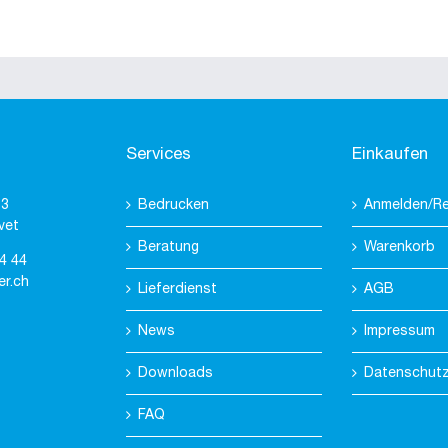
Services
Einkaufen
 3
Bedrucken
Anmelden/Re
vet
Beratung
Warenkorb
4 44
er.ch
Lieferdienst
AGB
News
Impressum
Downloads
Datenschut
FAQ