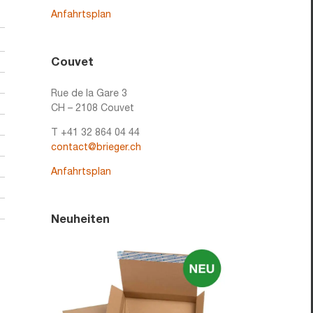
Anfahrtsplan
Couvet
Rue de la Gare 3
CH – 2108 Couvet
T +41 32 864 04 44
contact@brieger.ch
Anfahrtsplan
Neuheiten