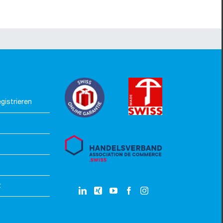
gistrieren
z