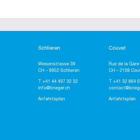
Schlieren
Couvet
Wiesenstrasse 39
Rue de la Gare
CH – 8952 Schlieren
CH – 2108 Cou
T
+41 44 497 32 32
T
+41 32 864 0
info@brieger.ch
contact@brieg
Anfahrtsplan
Anfahrtsplan