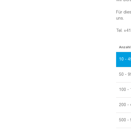
Wir ber
Für die
uns.
Tel. +4
Anzahl
10 - 4
50 - 9
100 -
200 -
500 -