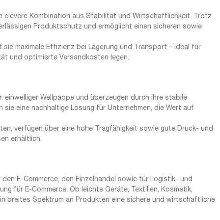
 clevere Kombination aus Stabilität und Wirtschaftlichkeit. Trotz
erlässigen Produktschutz und ermöglicht einen sicheren sowie
t sie maximale Effizienz bei Lagerung und Transport – ideal für
tät und optimierte Versandkosten legen.
einwelliger Wellpappe und überzeugen durch ihre stabile
n sie eine nachhaltige Lösung für Unternehmen, die Wert auf
chten, verfügen über eine hohe Tragfähigkeit sowie gute Druck- und
n erhältlich.
 den E-Commerce, den Einzelhandel sowie für Logistik- und
g für E-Commerce. Ob leichte Geräte, Textilien, Kosmetik,
ein breites Spektrum an Produkten eine sichere und wirtschaftliche