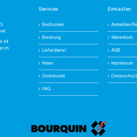
Services
Einkaufen
 3
Bedrucken
Anmelden/Re
vet
Beratung
Warenkorb
4 44
er.ch
Lieferdienst
AGB
News
Impressum
Downloads
Datenschut
FAQ