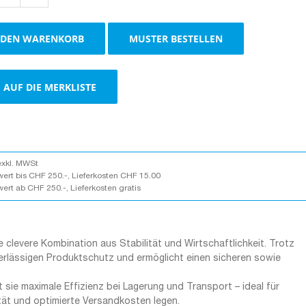
braun
Menge
 DEN WARENKORB
MUSTER BESTELLEN
AUF DIE MERKLISTE
exkl. MWSt
wert bis CHF 250.-, Lieferkosten CHF 15.00
wert ab CHF 250.-, Lieferkosten gratis
 clevere Kombination aus Stabilität und Wirtschaftlichkeit. Trotz
erlässigen Produktschutz und ermöglicht einen sicheren sowie
t sie maximale Effizienz bei Lagerung und Transport – ideal für
tät und optimierte Versandkosten legen.