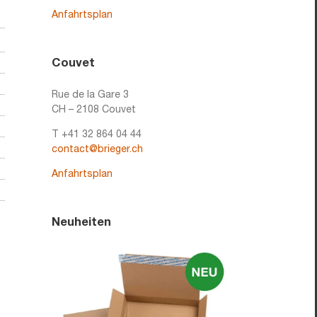
Anfahrtsplan
Couvet
Rue de la Gare 3
CH – 2108 Couvet
T +41 32 864 04 44
contact@brieger.ch
Anfahrtsplan
Neuheiten