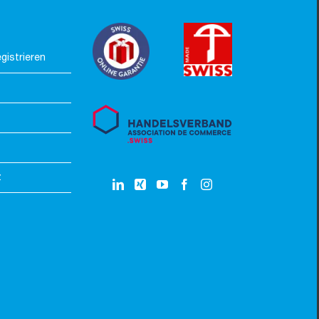
gistrieren
z