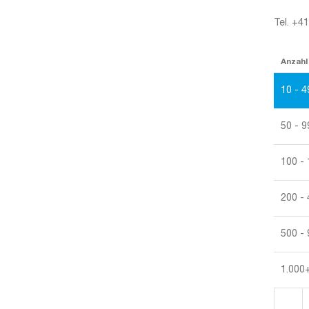
Tel. +4
Anzahl
10 - 4
50 - 9
100 -
200 -
500 -
1.000