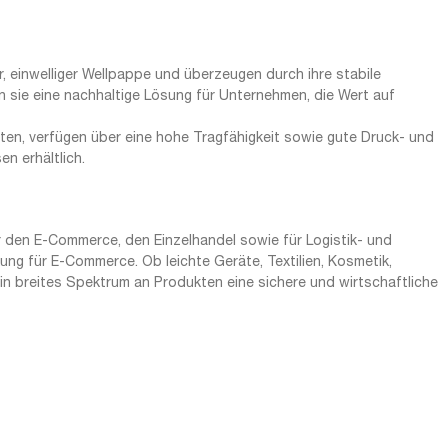
einwelliger Wellpappe und überzeugen durch ihre stabile
n sie eine nachhaltige Lösung für Unternehmen, die Wert auf
chten, verfügen über eine hohe Tragfähigkeit sowie gute Druck- und
n erhältlich.
 den E-Commerce, den Einzelhandel sowie für Logistik- und
g für E-Commerce. Ob leichte Geräte, Textilien, Kosmetik,
ein breites Spektrum an Produkten eine sichere und wirtschaftliche