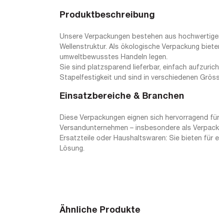
Produktbeschreibung
Unsere Verpackungen bestehen aus hochwertiger, 
Wellenstruktur. Als ökologische Verpackung biete
umweltbewusstes Handeln legen.
Sie sind platzsparend lieferbar, einfach aufzuri
Stapelfestigkeit und sind in verschiedenen Grösse
Einsatzbereiche & Branchen
Diese Verpackungen eignen sich hervorragend für
Versandunternehmen – insbesondere als Verpackun
Ersatzteile oder Haushaltswaren: Sie bieten für 
Lösung.
Ähnliche Produkte