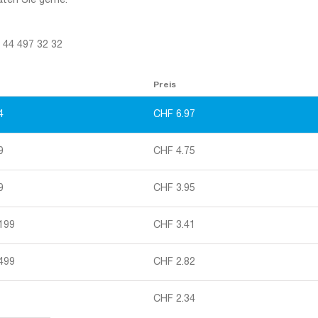
aten Sie gerne.
1 44 497 32 32
Preis
4
CHF
6.97
9
CHF
4.75
9
CHF
3.95
 199
CHF
3.41
 499
CHF
2.82
CHF
2.34