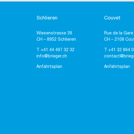
Schlieren
Couvet
Wiesenstrasse 39
Rue de la Gare
CH – 8952 Schlieren
CH – 2108 Cou
T
+41 44 497 32 32
T
+41 32 864 0
info@brieger.ch
contact@brieg
Anfahrtsplan
Anfahrtsplan