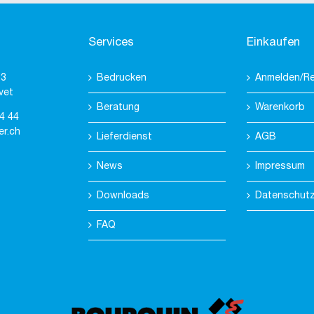
Services
Einkaufen
 3
Bedrucken
Anmelden/Re
vet
Beratung
Warenkorb
4 44
er.ch
Lieferdienst
AGB
News
Impressum
Downloads
Datenschut
FAQ