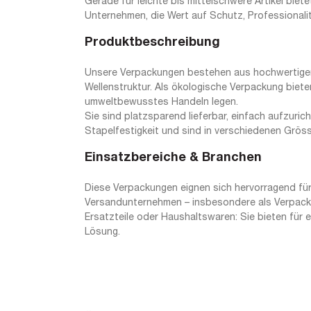
Gerade für leichte bis mittelschwere Artikel biete
Unternehmen, die Wert auf Schutz, Professionali
Produktbeschreibung
Unsere Verpackungen bestehen aus hochwertiger, 
Wellenstruktur. Als ökologische Verpackung biete
umweltbewusstes Handeln legen.
Sie sind platzsparend lieferbar, einfach aufzuri
Stapelfestigkeit und sind in verschiedenen Grösse
Einsatzbereiche & Branchen
Diese Verpackungen eignen sich hervorragend für
Versandunternehmen – insbesondere als Verpackun
Ersatzteile oder Haushaltswaren: Sie bieten für 
Lösung.