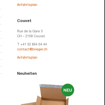
Anfahrtsplan
Couvet
Rue de la Gare 3
CH – 2108 Couvet
T +41 32 864 04 44
contact@brieger.ch
Anfahrtsplan
Neuheiten