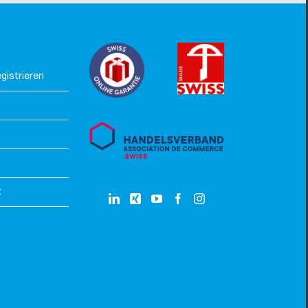
gistrieren
z