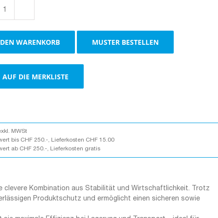
Stulpschachteln
braun
Menge
 DEN WARENKORB
MUSTER BESTELLEN
AUF DIE MERKLISTE
exkl. MWSt
wert bis CHF 250.-, Lieferkosten CHF 15.00
wert ab CHF 250.-, Lieferkosten gratis
 clevere Kombination aus Stabilität und Wirtschaftlichkeit. Trotz
erlässigen Produktschutz und ermöglicht einen sicheren sowie