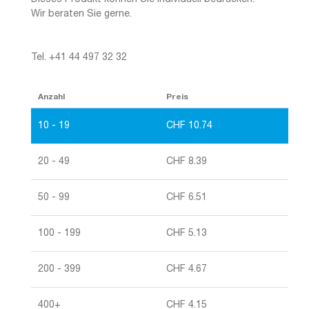
Wir beraten Sie gerne.
Tel. +41 44 497 32 32
Anzahl
Preis
10 - 19
CHF
10.74
20 - 49
CHF
8.39
50 - 99
CHF
6.51
100 - 199
CHF
5.13
200 - 399
CHF
4.67
400+
CHF
4.15