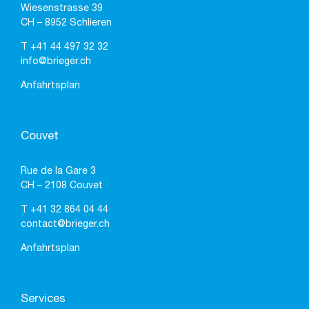
Wiesenstrasse 39
CH – 8952 Schlieren
T
+41 44 497 32 32
info@brieger.ch
Anfahrtsplan
Couvet
Rue de la Gare 3
CH – 2108 Couvet
T
+41 32 864 04 44
contact@brieger.ch
Anfahrtsplan
Services