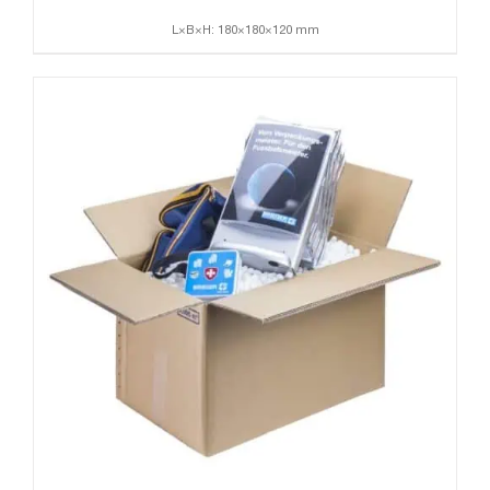
L×B×H: 180×180×120 mm