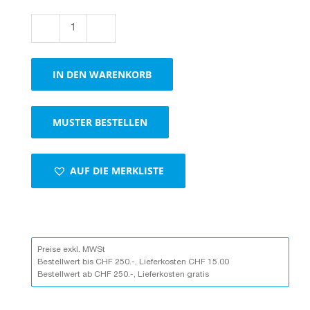
Boxen
1-
wellig
IN DEN WARENKORB
braun
Menge
MUSTER BESTELLEN
AUF DIE MERKLISTE
Preise exkl. MWSt
Bestellwert bis CHF 250.-, Lieferkosten CHF 15.00
Bestellwert ab CHF 250.-, Lieferkosten gratis