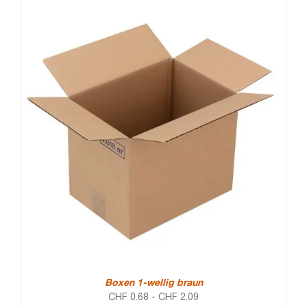
Boxen 1-wellig braun
CHF
0.68
-
CHF
2.09