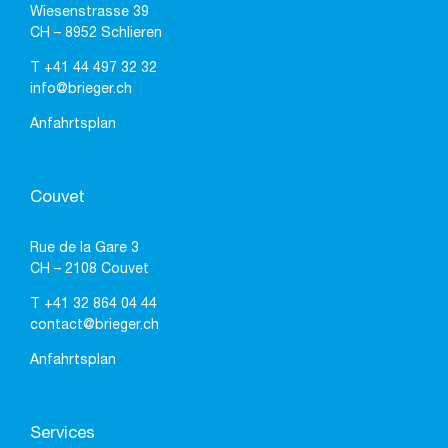
Wiesenstrasse 39
CH – 8952 Schlieren
T
+41 44 497 32 32
info@brieger.ch
Anfahrtsplan
Couvet
Rue de la Gare 3
CH – 2108 Couvet
T
+41 32 864 04 44
contact@brieger.ch
Anfahrtsplan
Services