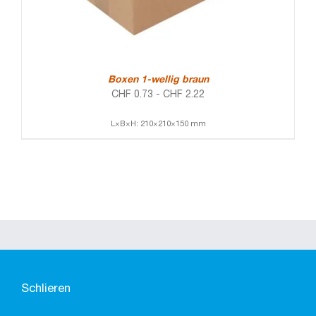
Boxen 1-wellig braun
CHF
0.73
-
CHF
2.22
L×B×H: 210×210×150 mm
Schlieren