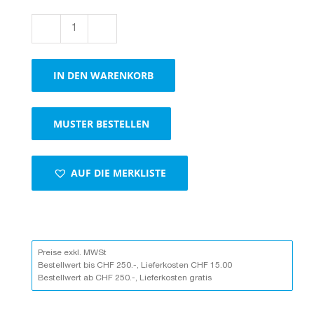
Boxen
1-
wellig
IN DEN WARENKORB
braun
Menge
MUSTER BESTELLEN
AUF DIE MERKLISTE
Preise exkl. MWSt
Bestellwert bis CHF 250.-, Lieferkosten CHF 15.00
Bestellwert ab CHF 250.-, Lieferkosten gratis