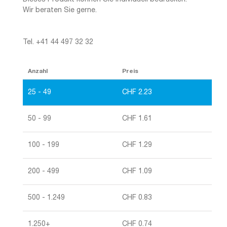
Wir beraten Sie gerne.
Tel. +41 44 497 32 32
Anzahl
Preis
25 - 49
CHF
2.23
50 - 99
CHF
1.61
100 - 199
CHF
1.29
200 - 499
CHF
1.09
500 - 1.249
CHF
0.83
1.250+
CHF
0.74