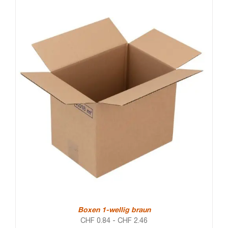
Boxen 1-wellig braun
CHF
0.84
-
CHF
2.46