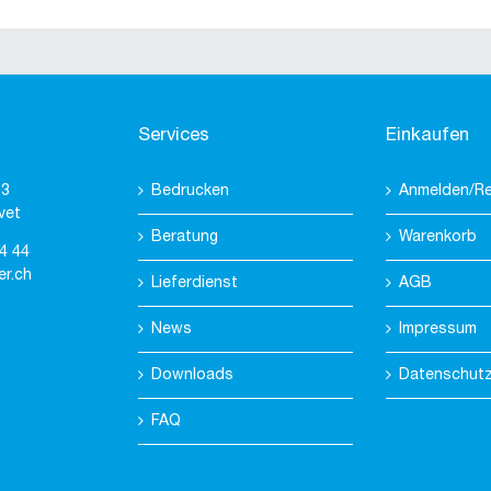
Services
Einkaufen
 3
Bedrucken
Anmelden/Re
vet
Beratung
Warenkorb
4 44
er.ch
Lieferdienst
AGB
News
Impressum
Downloads
Datenschut
FAQ