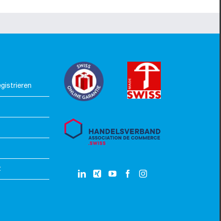
gistrieren
z