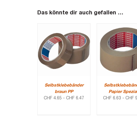
Das könnte dir auch gefallen …
Selbstklebebänder
Selbstklebebän
braun PP
Papier Spezia
CHF
4.65
-
CHF
6.47
CHF
6.63
-
CHF
9