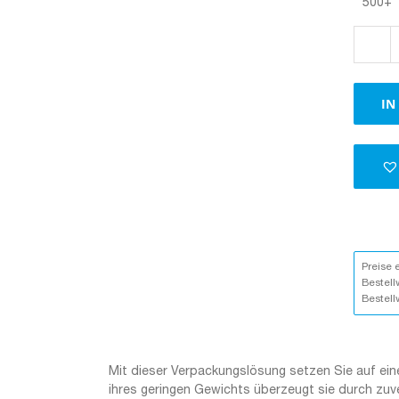
500+
IN
Preise 
Bestell
Bestell
Mit dieser Verpackungslösung setzen Sie auf eine
ihres geringen Gewichts überzeugt sie durch zuv