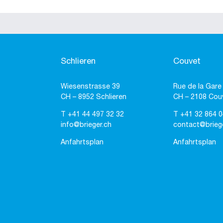
Schlieren
Couvet
Wiesenstrasse 39
Rue de la Gare
CH – 8952 Schlieren
CH – 2108 Cou
T
+41 44 497 32 32
T
+41 32 864 0
info@brieger.ch
contact@brieg
Anfahrtsplan
Anfahrtsplan