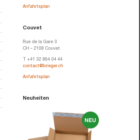
Anfahrtsplan
Couvet
Rue de la Gare 3
CH – 2108 Couvet
T +41 32 864 04 44
contact@brieger.ch
Anfahrtsplan
Neuheiten