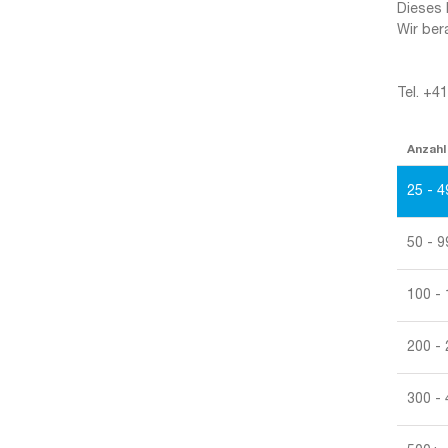
Dieses 
Wir ber
Tel. +4
Anzahl
25 - 4
50 - 9
100 -
200 -
300 -