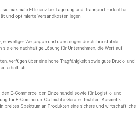
t sie maximale Effizienz bei Lagerung und Transport – ideal für
tät und optimierte Versandkosten legen.
einwelliger Wellpappe und überzeugen durch ihre stabile
n sie eine nachhaltige Lösung für Unternehmen, die Wert auf
chten, verfügen über eine hohe Tragfähigkeit sowie gute Druck- und
n erhältlich.
 den E-Commerce, den Einzelhandel sowie für Logistik- und
g für E-Commerce. Ob leichte Geräte, Textilien, Kosmetik,
ein breites Spektrum an Produkten eine sichere und wirtschaftliche