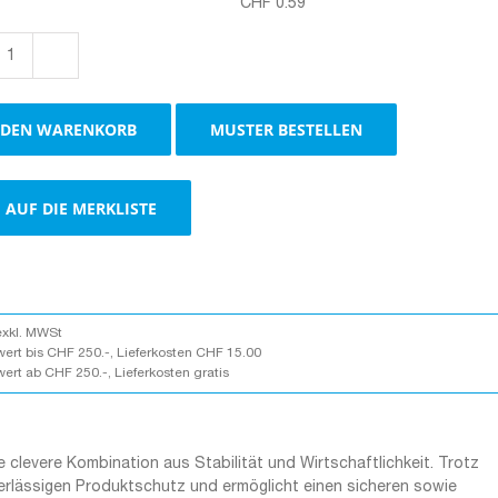
CHF
0.59
Boxen
1-
wellig
 DEN WARENKORB
MUSTER BESTELLEN
braun
Menge
AUF DIE MERKLISTE
exkl. MWSt
wert bis CHF 250.-, Lieferkosten CHF 15.00
wert ab CHF 250.-, Lieferkosten gratis
 clevere Kombination aus Stabilität und Wirtschaftlichkeit. Trotz
erlässigen Produktschutz und ermöglicht einen sicheren sowie