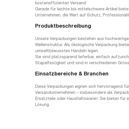
kosteneffizienten Versand.
Gerade für leichte bis mittelschwere Artikel biete
Unternehmen, die Wert auf Schutz, Professionali
Produktbeschreibung
Unsere Verpackungen bestehen aus hochwertiger, 
Wellenstruktur. Als ökologische Verpackung biete
umweltbewusstes Handeln legen.
Sie sind platzsparend lieferbar, einfach aufzuri
Stapelfestigkeit und sind in verschiedenen Grösse
Einsatzbereiche & Branchen
Diese Verpackungen eignen sich hervorragend für
Versandunternehmen – insbesondere als Verpackun
Ersatzteile oder Haushaltswaren: Sie bieten für 
Lösung.