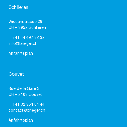
Schlieren
Wiesenstrasse 39
CH – 8952 Schlieren
T
+41 44 497 32 32
info@brieger.ch
Anfahrtsplan
Couvet
Rue de la Gare 3
CH – 2108 Couvet
T
+41 32 864 04 44
contact@brieger.ch
Anfahrtsplan