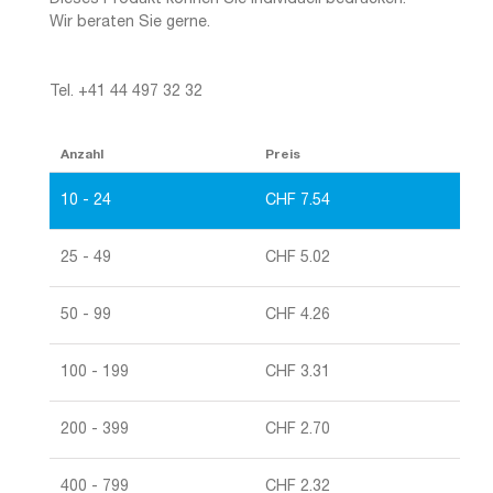
Wir beraten Sie gerne.
Tel. +41 44 497 32 32
Anzahl
Preis
10 - 24
CHF
7.54
25 - 49
CHF
5.02
50 - 99
CHF
4.26
100 - 199
CHF
3.31
200 - 399
CHF
2.70
400 - 799
CHF
2.32