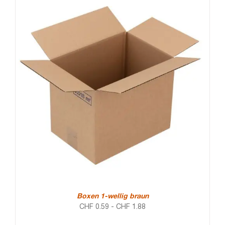
Boxen 1-wellig braun
CHF
0.59
-
CHF
1.88