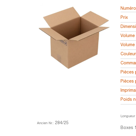
Numéro 
Prix
Dimens
Volume 
Volume 
Couleu
Comman
Pièces 
Pièces 
Imprima
Poids n
Longueur 
284/25
Ancien Nr.:
Boxes 1