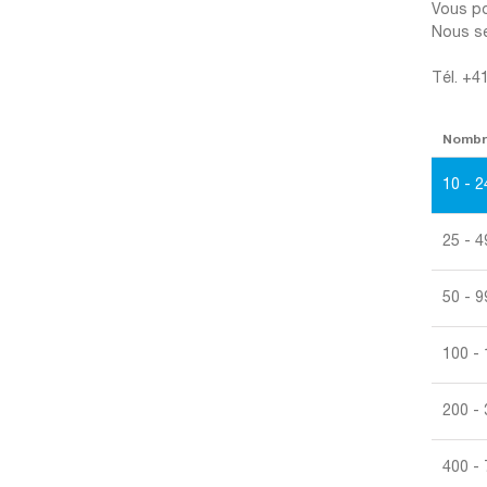
Vous po
Nous se
Tél. +4
Nomb
10 - 2
25 - 4
50 - 9
100 -
200 -
400 -