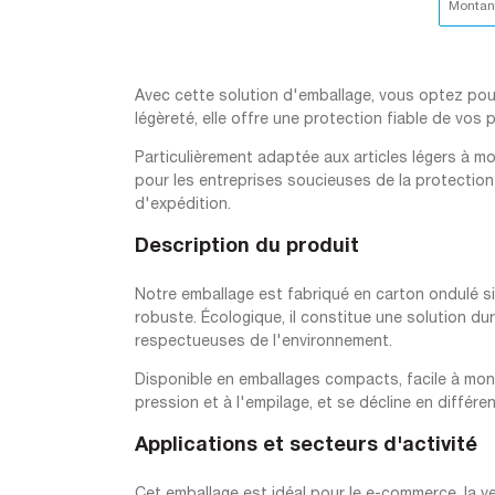
Montant
Avec cette solution d'emballage, vous optez pour 
légèreté, elle offre une protection fiable de vos
Particulièrement adaptée aux articles légers à moy
pour les entreprises soucieuses de la protection
d'expédition.
Description du produit
Notre emballage est fabriqué en carton ondulé si
robuste. Écologique, il constitue une solution d
respectueuses de l'environnement.
Disponible en emballages compacts, facile à mont
pression et à l'empilage, et se décline en différen
Applications et secteurs d'activité
Cet emballage est idéal pour le e-commerce, la ven