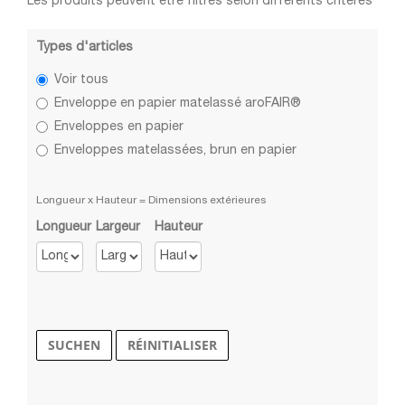
Les produits peuvent être filtrés selon différents critères
Types d'articles
Voir tous
Enveloppe en papier matelassé aroFAIR®
Enveloppes en papier
Enveloppes matelassées, brun en papier
Longueur x Hauteur = Dimensions extérieures
Longueur
Largeur
Hauteur
SUCHEN
RÉINITIALISER