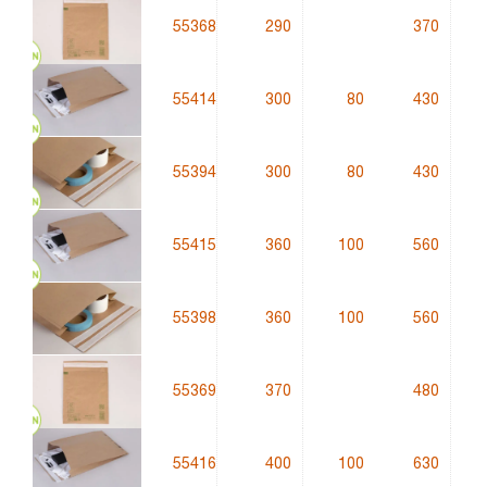
55368
290
370
55414
300
80
430
g
55394
300
80
430
g
55415
360
100
560
g
55398
360
100
560
g
55369
370
480
55416
400
100
630
g