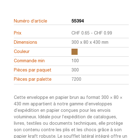
Numéro d’article
55394
Prix
CHF
0.65
-
CHF
0.99
Dimensions
300 x 80 x 430 mm
Couleur
Commande min
100
Pièces par paquet
300
Pièces par palette
7200
Cette enveloppe en papier brun au format 300 × 80 ×
430 mm appartient à notre gamme d’enveloppes
d’expédition en papier conçues pour les envois
volumineux. Idéale pour l’expédition de catalogues,
livres, textiles ou documents techniques, elle protège
son contenu contre les plis et les chocs grâce à son
papier kraft robuste. Le soufflet latéral intégré offre un