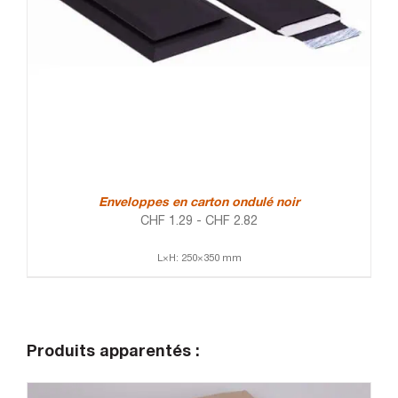
Enveloppes en carton ondulé noir
CHF
1.29
-
CHF
2.82
L×H: 250×350 mm
Produits apparentés :