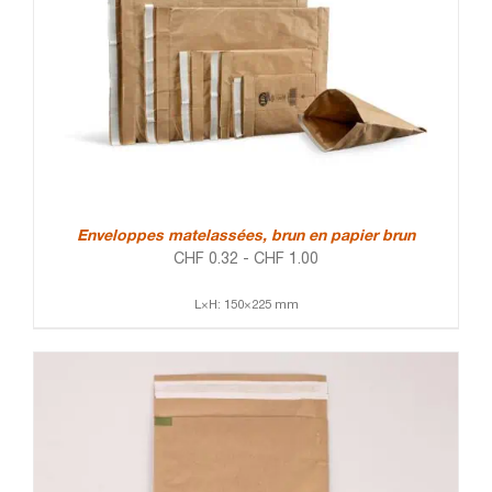
Enveloppes matelassées, brun en papier brun
CHF
0.32
-
CHF
1.00
L×H: 150×225 mm