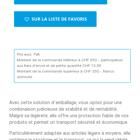
robustes,
spacieuses
et
SUR LA LISTE DE FAVORIS
écologiques
Prix excl. TVA
Montant de la commande inférieur à CHF 250.-, participation
aux frais d'envoi et de petite quantité CHF 15.00
Montant de la commande supérieur à CHF 250.-, franco
domicile
Avec cette solution d'emballage, vous optez pour une
combinaison judicieuse de stabilité et de rentabilité.
Malgré sa légèreté, elle offre une protection fiable de vos
produits et permet un transport sécurisé et économique.
Particulièrement adaptée aux articles légers à moyens, elle