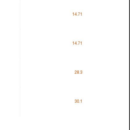
14.71
14.71
28.3
30.1