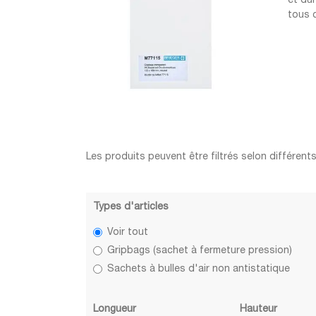
et dur
tous c
Les produits peuvent être filtrés selon différents
Types d'articles
Voir tout
Gripbags (sachet à fermeture pression)
Sachets à bulles d'air non antistatique
Longueur
Hauteur