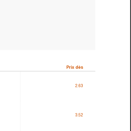
Prix dès
2.63
3.52