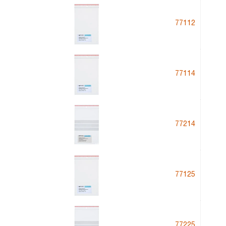
77112
77114
77214
77125
77225