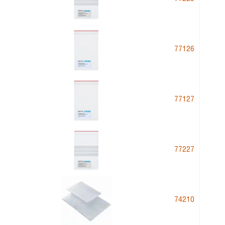
77126
77127
77227
74210