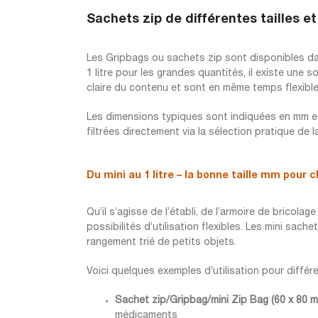
Sachets zip de différentes tailles e
Les Gripbags ou sachets zip sont disponibles dan
1 litre pour les grandes quantités, il existe une
claire du contenu et sont en même temps flexible
Les dimensions typiques sont indiquées en mm et 
filtrées directement via la sélection pratique de la 
Du mini au 1 litre – la bonne taille mm pour 
Qu’il s’agisse de l’établi, de l’armoire de bricol
possibilités d’utilisation flexibles. Les mini sac
rangement trié de petits objets.
Voici quelques exemples d’utilisation pour différ
Sachet zip/Gripbag/mini Zip Bag (60 x 80 m
médicaments