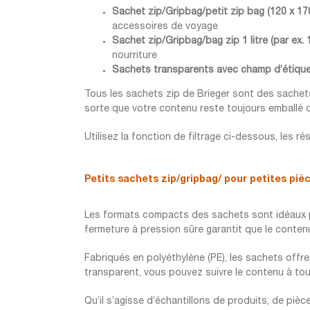
Sachet zip/Gripbag/petit zip bag (120 x 17
accessoires de voyage
Sachet zip/Gripbag/bag zip 1 litre (par ex. 
nourriture
Sachets transparents avec champ d’étique
Tous les sachets zip de Brieger sont des sachets
sorte que votre contenu reste toujours emballé 
Utilisez la fonction de filtrage ci-dessous, les 
Petits
sachets zip/gripbag/
pour petites pièc
Les formats compacts des sachets sont idéaux pou
fermeture à pression sûre garantit que le conten
Fabriqués en polyéthylène (PE), les sachets offre
transparent, vous pouvez suivre le contenu à tout
Qu’il s’agisse d’échantillons de produits, de piè