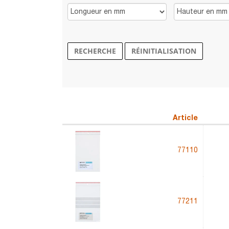
RECHERCHE
RÉINITIALISATION
Article
77110
77211