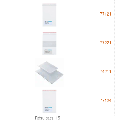
77121
77221
74211
77124
Résultats: 15