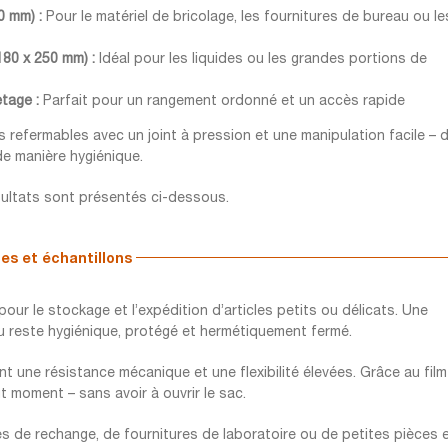
0 mm) :
Pour le matériel de bricolage, les fournitures de bureau ou le
180 x 250 mm) :
Idéal pour les liquides ou les grandes portions de
tage :
Parfait pour un rangement ordonné et un accès rapide
 refermables avec un joint à pression et une manipulation facile – 
de manière hygiénique.
résultats sont présentés ci-dessous.
es et échantillons
r le stockage et l’expédition d’articles petits ou délicats. Une
u reste hygiénique, protégé et hermétiquement fermé.
nt une résistance mécanique et une flexibilité élevées. Grâce au film
 moment – sans avoir à ouvrir le sac.
ces de rechange, de fournitures de laboratoire ou de petites pièces 