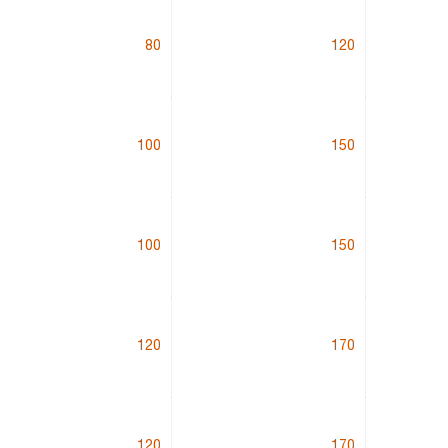
80
120
100
150
100
150
120
170
120
170