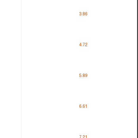
3.86
4.72
5.89
6.61
7.21