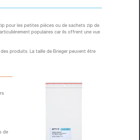
ip pour les petites pièces ou de sachets zip de
rticulièrement populaires car ils offrent une vue
es produits. La taille de Brieger peuvent être
urs
ns de