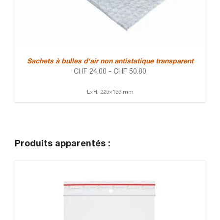
Sachets à bulles d'air non antistatique transparent
CHF
24.00
-
CHF
50.80
L×H: 225×155 mm
Produits apparentés :