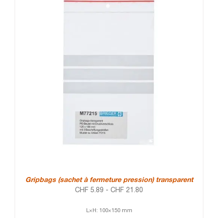
Gripbags (sachet à fermeture pression) transparent
CHF
5.89
-
CHF
21.80
L×H: 100×150 mm