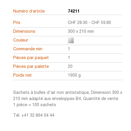
Numéro d’article
74211
Prix
CHF
28.30
-
CHF
59.80
Dimensions
300 x 210 mm
Couleur
Commande min
1
Pièces par paquet
1
Pièces par palette
20
Poids net
1900 g
Sachets à bulles d'air non antistatique, Dimension 300 x
210 mm adapté aux enveloppes B4, Quantité de vente:
1 pièce = 100 sachets
Tél. +41 32 864 04 44