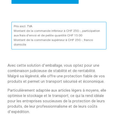
antistatique
transparent
Prix excl. TVA
Montant de la commande inférieur à CHF 250.-, participation
aux frais d'envoi et de petite quantité CHF 15.00
Montant de la commande supérieur à CHF 250.-, franco
domicile
Avec cette solution d'emballage, vous optez pour une
combinaison judicieuse de stabilité et de rentabilité.
Malgré sa légèreté, elle offre une protection fiable de vos
produits et permet un transport sécurisé et économique.
Particulièrement adaptée aux articles légers à moyens, elle
optimise le stockage et le transport, ce qui la rend idéale
pour les entreprises soucieuses de la protection de leurs
produits, de leur professionnalisme et de leurs coûts
d'expédition.