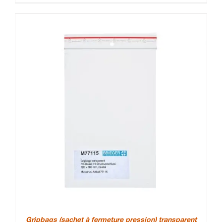
Gripbags (sachet à fermeture pression) transparent