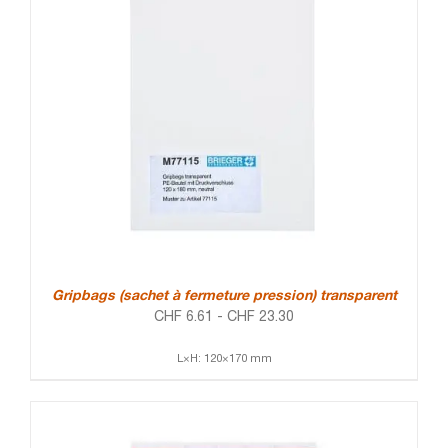
Gripbags (sachet à fermeture pression) transparent
CHF
6.61
-
CHF
23.30
L×H: 120×170 mm