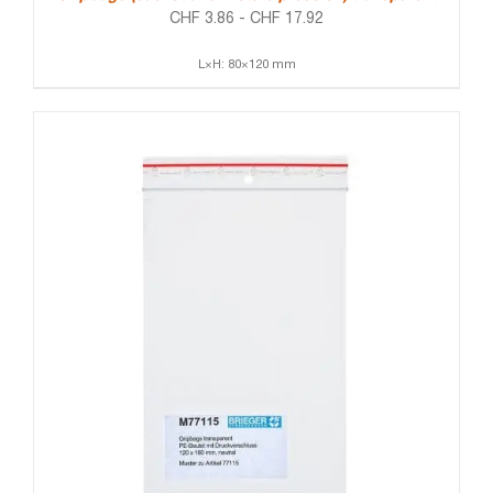
CHF
3.86
-
CHF
17.92
L×H: 80×120 mm