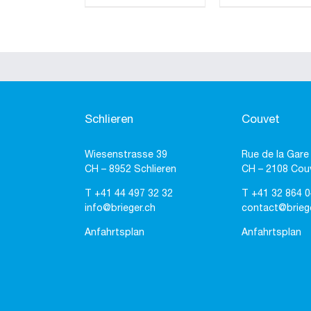
Schlieren
Couvet
Wiesenstrasse 39
Rue de la Gare
CH – 8952 Schlieren
CH – 2108 Cou
T
+41 44 497 32 32
T
+41 32 864 0
info@brieger.ch
contact@brieg
Anfahrtsplan
Anfahrtsplan