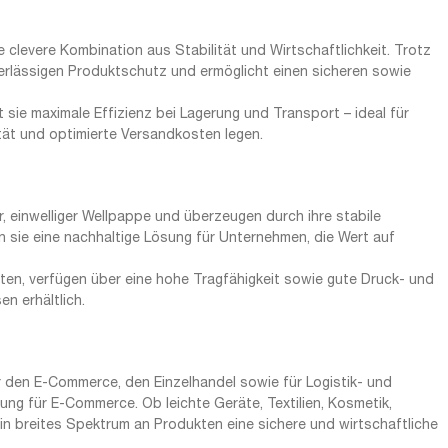
 clevere Kombination aus Stabilität und Wirtschaftlichkeit. Trotz
erlässigen Produktschutz und ermöglicht einen sicheren sowie
t sie maximale Effizienz bei Lagerung und Transport – ideal für
tät und optimierte Versandkosten legen.
einwelliger Wellpappe und überzeugen durch ihre stabile
n sie eine nachhaltige Lösung für Unternehmen, die Wert auf
chten, verfügen über eine hohe Tragfähigkeit sowie gute Druck- und
n erhältlich.
 den E-Commerce, den Einzelhandel sowie für Logistik- und
g für E-Commerce. Ob leichte Geräte, Textilien, Kosmetik,
ein breites Spektrum an Produkten eine sichere und wirtschaftliche