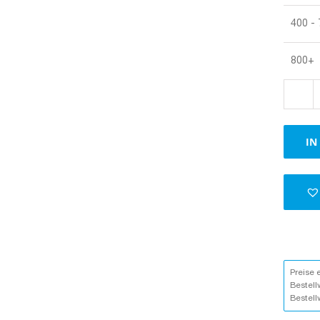
400 -
800+
IN
Preise 
Bestell
Bestell