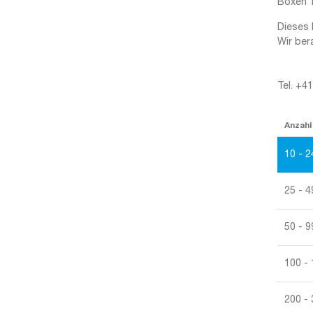
Boxen 1
Dieses 
Wir ber
Tel. +4
Anzahl
10 - 2
25 - 4
50 - 9
100 -
200 -