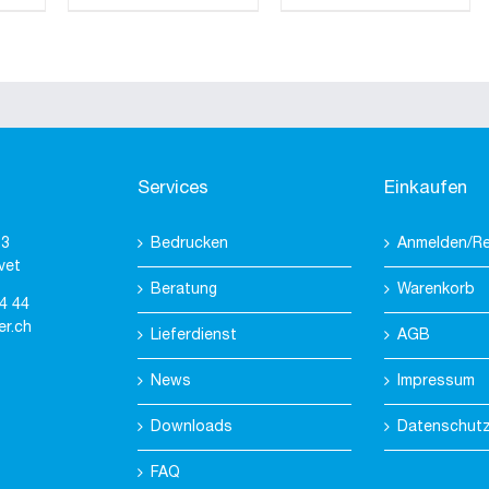
Services
Einkaufen
 3
Bedrucken
Anmelden/Re
vet
Beratung
Warenkorb
4 44
er.ch
Lieferdienst
AGB
News
Impressum
Downloads
Datenschut
FAQ