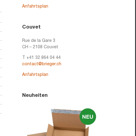
Anfahrtsplan
Couvet
Rue de la Gare 3
CH – 2108 Couvet
T +41 32 864 04 44
contact@brieger.ch
Anfahrtsplan
Neuheiten