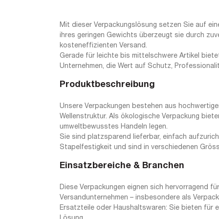
Mit dieser Verpackungslösung setzen Sie auf eine
ihres geringen Gewichts überzeugt sie durch zuv
kosteneffizienten Versand.
Gerade für leichte bis mittelschwere Artikel biete
Unternehmen, die Wert auf Schutz, Professionali
Produktbeschreibung
Unsere Verpackungen bestehen aus hochwertiger, 
Wellenstruktur. Als ökologische Verpackung biete
umweltbewusstes Handeln legen.
Sie sind platzsparend lieferbar, einfach aufzuri
Stapelfestigkeit und sind in verschiedenen Grösse
Einsatzbereiche & Branchen
Diese Verpackungen eignen sich hervorragend für
Versandunternehmen – insbesondere als Verpackun
Ersatzteile oder Haushaltswaren: Sie bieten für 
Lösung.