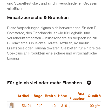
und Stapelfestigkeit und sind in verschiedenen Grössen
erhältlich.
Einsatzbereiche & Branchen
Diese Verpackungen eignen sich hervorragend für den E-
Commerce, den Einzelhandel sowie für Logistik- und
Versandunternehmen – insbesondere als Verpackung für
E-Commerce. Ob leichte Geräte, Textilien, Kosmetik,
Ersatzteile oder Haushaltswaren: Sie bieten für ein breites
Spektrum an Produkten eine sichere und wirtschaftliche
Lösung.
Für gleich viel oder mehr Flaschen
Anz.
Artikel
Länge
Breite
Höhe
Qualität
E
Flaschen
56121
240
110
310
100 g/m2