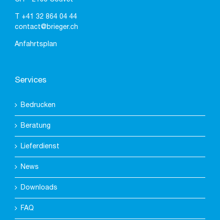
T
+41 32 864 04 44
contact@brieger.ch
Anfahrtsplan
Services
Bedrucken
Beratung
Lieferdienst
News
Downloads
FAQ