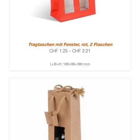
Tragtaschen mit Fenster, rot, 2 Flaschen
CHF
1.25
-
CHF
2.21
L×B×H: 180×88×380 mm