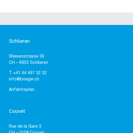
Schlieren
Wiesenstrasse 39
CH – 8952 Schlieren
T
+41 44 497 32 32
info@brieger.ch
Anfahrtsplan
Couvet
Rue de la Gare 3
CH – 2108 Couvet