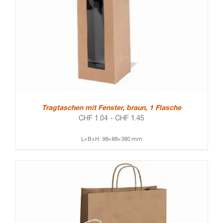
Tragtaschen mit Fenster, braun, 1 Flasche
CHF
1.04
-
CHF
1.45
L×B×H: 98×88×380 mm