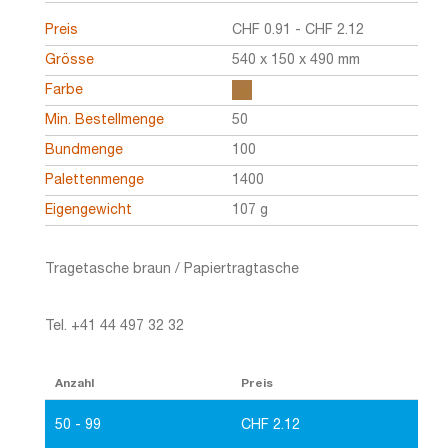
Preis
CHF
0.91
-
CHF
2.12
Grösse
540 x 150 x 490 mm
Farbe
Min. Bestellmenge
50
Bundmenge
100
Palettenmenge
1400
Eigengewicht
107 g
Tragetasche braun / Papiertragtasche
Tel. +41 44 497 32 32
Anzahl
Preis
50 - 99
CHF
2.12