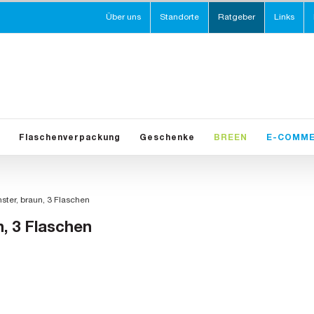
Über uns
Standorte
Ratgeber
Links
Flaschenverpackung
Geschenke
BREEN
E-COMM
ster, braun, 3 Flaschen
n, 3 Flaschen