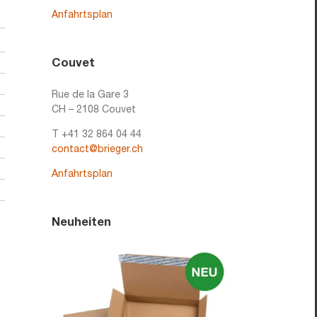
Anfahrtsplan
Couvet
Rue de la Gare 3
CH – 2108 Couvet
T +41 32 864 04 44
contact@brieger.ch
Anfahrtsplan
Neuheiten