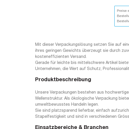
Preise 
Bestell
Bestell
Mit dieser Verpackungslösung setzen Sie auf eine
ihres geringen Gewichts überzeugt sie durch zuv
kosteneffizienten Versand.
Gerade für leichte bis mittelschwere Artikel biete
Unternehmen, die Wert auf Schutz, Professionali
Produktbeschreibung
Unsere Verpackungen bestehen aus hochwertiger, 
Wellenstruktur. Als ökologische Verpackung biete
umweltbewusstes Handeln legen.
Sie sind platzsparend lieferbar, einfach aufzuri
Stapelfestigkeit und sind in verschiedenen Grösse
Einsatzbereiche & Branchen