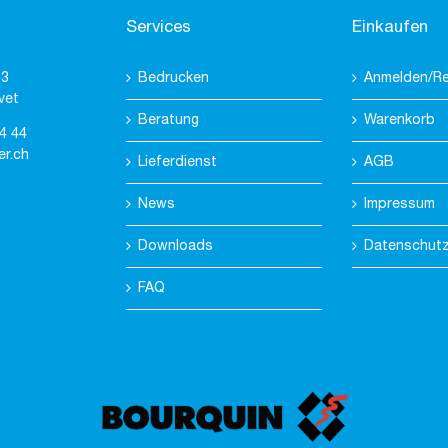
Services
Einkaufen
 3
Bedrucken
Anmelden/Re
vet
Beratung
Warenkorb
4 44
er.ch
Lieferdienst
AGB
News
Impressum
Downloads
Datenschut
FAQ