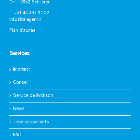
CH – 8952 Schlieren
T
+41 44 497 32 32
info@brieger.ch
Plan d’accès
Services
Imprimer
Conseil
Service de livraison
News
Téléchargements
FAQ