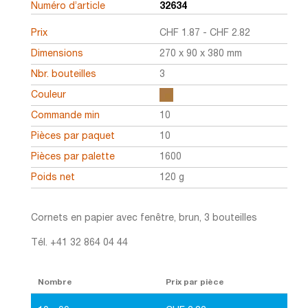
Numéro d’article
32634
Prix
CHF
1.87
-
CHF
2.82
Dimensions
270 x 90 x 380 mm
Nbr. bouteilles
3
Couleur
Commande min
10
Pièces par paquet
10
Pièces par palette
1600
Poids net
120 g
Cornets en papier avec fenêtre, brun, 3 bouteilles
Tél. +41 32 864 04 44
Nombre
Prix par pièce