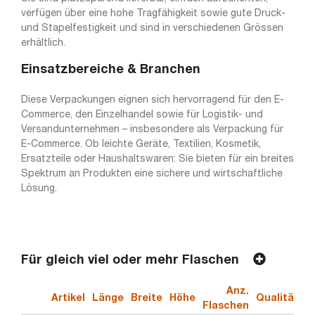
verfügen über eine hohe Tragfähigkeit sowie gute Druck-
und Stapelfestigkeit und sind in verschiedenen Grössen
erhältlich.
Einsatzbereiche & Branchen
Diese Verpackungen eignen sich hervorragend für den E-
Commerce, den Einzelhandel sowie für Logistik- und
Versandunternehmen – insbesondere als Verpackung für
E-Commerce. Ob leichte Geräte, Textilien, Kosmetik,
Ersatzteile oder Haushaltswaren: Sie bieten für ein breites
Spektrum an Produkten eine sichere und wirtschaftliche
Lösung.
Für gleich viel oder mehr Flaschen
Anz.
Artikel
Länge
Breite
Höhe
Qualität
E
Flaschen