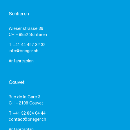
Schlieren
Wiesenstrasse 39
CH – 8952 Schlieren
T
+41 44 497 32 32
info@brieger.ch
Anfahrtsplan
Couvet
Rue de la Gare 3
CH – 2108 Couvet
T
+41 32 864 04 44
contact@brieger.ch
Anfahrtsplan