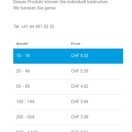
Dieses Produkt können Sie individuell bedrucken.
Wir beraten Sie gerne.
Tel. +41 44 497 32 32
Anzahl
Preis
10 - 19
CHF
6.32
20 - 49
CHF
5.26
50 - 99
CHF
4.62
100 - 199
CHF
3.94
200 - 559
CHF
3.38