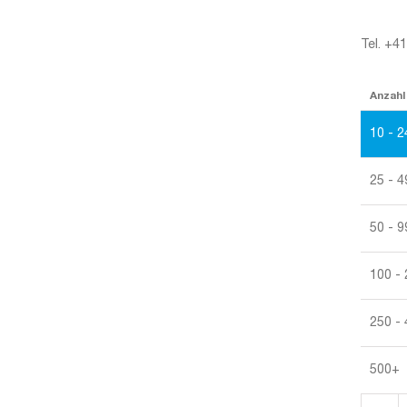
Tel. +4
Anzahl
10 - 2
25 - 4
50 - 9
100 -
250 -
500+