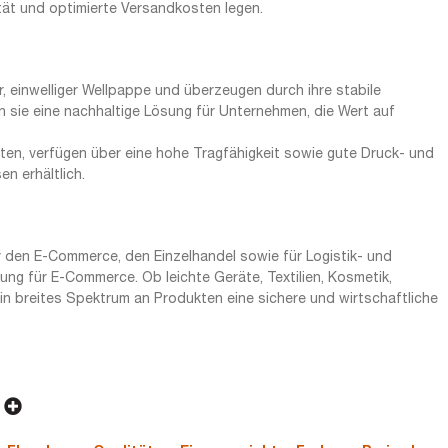
tät und optimierte Versandkosten legen.
einwelliger Wellpappe und überzeugen durch ihre stabile
n sie eine nachhaltige Lösung für Unternehmen, die Wert auf
chten, verfügen über eine hohe Tragfähigkeit sowie gute Druck- und
n erhältlich.
 den E-Commerce, den Einzelhandel sowie für Logistik- und
g für E-Commerce. Ob leichte Geräte, Textilien, Kosmetik,
ein breites Spektrum an Produkten eine sichere und wirtschaftliche
n