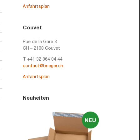
Anfahrtsplan
Couvet
Rue de la Gare 3
CH – 2108 Couvet
T +41 32 864 04 44
contact@brieger.ch
Anfahrtsplan
Neuheiten