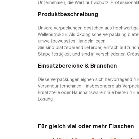
Unternehmen, die Wert auf Schutz, Professionali
Produktbeschreibung
Unsere Verpackungen bestehen aus hochwertiger, 
Wellenstruktur. Als ökologische Verpackung biete
umweltbewusstes Handeln legen.
Sie sind platzsparend lieferbar, einfach aufzuri
Stapelfestigkeit und sind in verschiedenen Grösse
Einsatzbereiche & Branchen
Diese Verpackungen eignen sich hervorragend für
Versandunternehmen – insbesondere als Verpackun
Ersatzteile oder Haushaltswaren: Sie bieten für 
Lösung.
Für gleich viel oder mehr Flasche