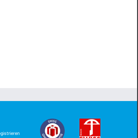
gistrieren