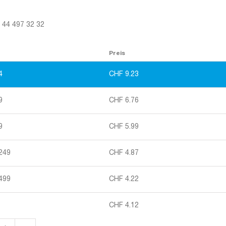
1 44 497 32 32
Preis
4
CHF
9.23
9
CHF
6.76
9
CHF
5.99
 249
CHF
4.87
 499
CHF
4.22
CHF
4.12