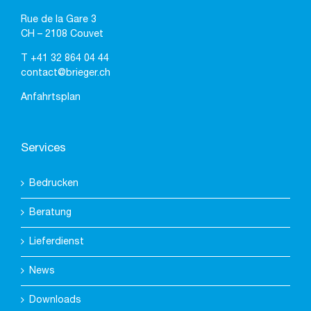
Rue de la Gare 3
CH – 2108 Couvet
T
+41 32 864 04 44
contact@brieger.ch
Anfahrtsplan
Services
Bedrucken
Beratung
Lieferdienst
News
Downloads