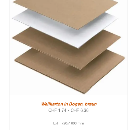
Wellkarton in Bogen, braun
CHF
1.74
-
CHF
6.36
L×H: 720×1000 mm