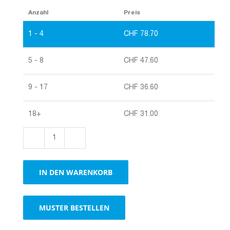
Anzahl
Preis
1 - 4
CHF
78.70
5 - 8
CHF
47.60
9 - 17
CHF
36.60
18+
CHF
31.00
Rollen
Wellkarton
Menge
IN DEN WARENKORB
MUSTER BESTELLEN