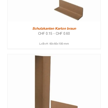
Schutzkanten Karton braun
CHF
0.15
-
CHF
0.60
L×B×H: 60×60×100 mm