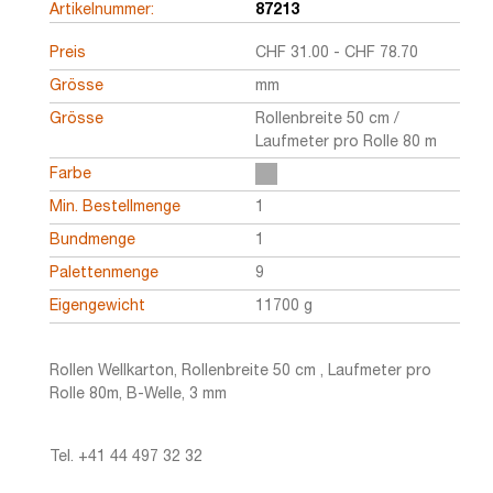
Artikelnummer:
87213
Preis
CHF
31.00
-
CHF
78.70
Grösse
mm
Grösse
Rollenbreite 50 cm /
Laufmeter pro Rolle 80 m
Farbe
Min. Bestellmenge
1
Bundmenge
1
Palettenmenge
9
Eigengewicht
11700 g
Rollen Wellkarton, Rollenbreite 50 cm , Laufmeter pro
Rolle 80m, B-Welle, 3 mm
Tel. +41 44 497 32 32