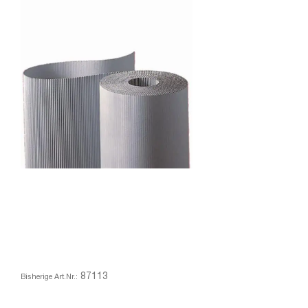
87113
Bisherige Art.Nr.: