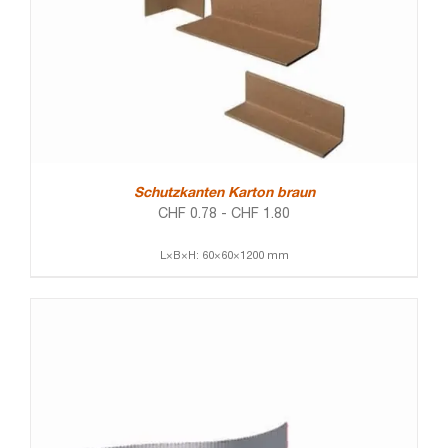
Schutzkanten Karton braun
CHF
0.78
-
CHF
1.80
L×B×H: 60×60×1200 mm