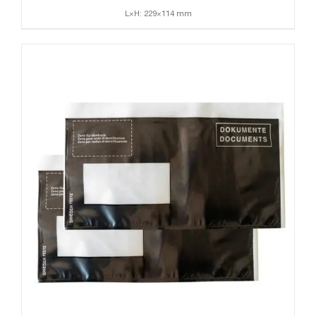
L×H: 229×114 mm