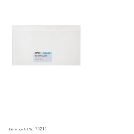
78211
Bisherige Art.Nr.: