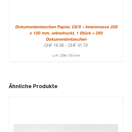
Dokumententaschen Papier, C6/5 – Innenmasse 228
x 120 mm, unbedruckt, 1 Stück = 250
Dokumententaschen
CHF
16.36
-
CHF
31.70
L×H: 228×120 mm
Ähnliche Produkte