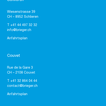
Wiesenstrasse 39
CH – 8952 Schlieren
T
+41 44 497 32 32
info@brieger.ch
Anfahrtsplan
Couvet
Rue de la Gare 3
CH – 2108 Couvet
T
+41 32 864 04 44
contact@brieger.ch
Anfahrtsplan