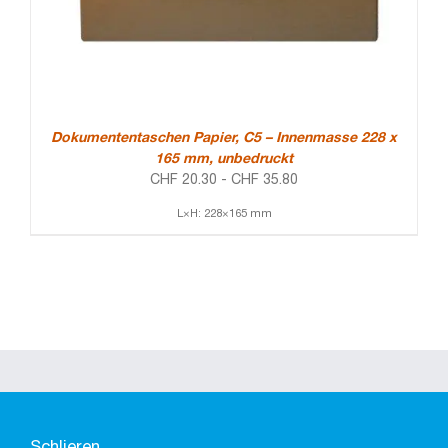
Dokumententaschen Papier, C5 – Innenmasse 228 x
165 mm, unbedruckt
CHF
20.30
-
CHF
35.80
L×H: 228×165 mm
Schlieren