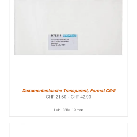
Dokumententasche Transparent, Format C6/5
CHF
21.50
-
CHF
42.90
L×H: 225×110 mm