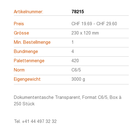
Artikelnummer:
78215
Preis
CHF
19.69
-
CHF
29.60
Grösse
230 x 120 mm
Min. Bestellmenge
1
Bundmenge
4
Palettenmenge
420
Norm
C6/5
Eigengewicht
3000 g
Dokumententasche Transparent, Format C6/5, Box à
250 Stück
Tel. +41 44 497 32 32