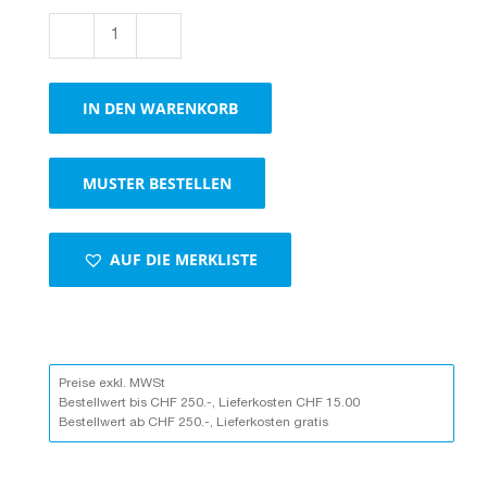
Klappschachteln
economy,
braun
IN DEN WARENKORB
Menge
MUSTER BESTELLEN
AUF DIE MERKLISTE
Preise exkl. MWSt
Bestellwert bis CHF 250.-, Lieferkosten CHF 15.00
Bestellwert ab CHF 250.-, Lieferkosten gratis