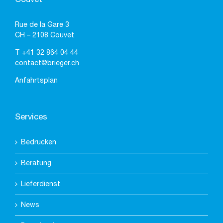
Rue de la Gare 3
CH – 2108 Couvet
T
+41 32 864 04 44
contact@brieger.ch
Anfahrtsplan
Services
Bedrucken
Beratung
Lieferdienst
News