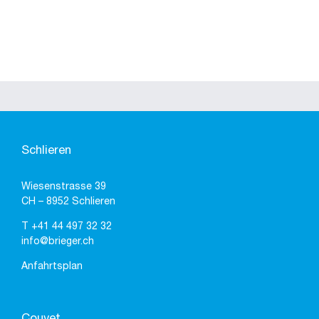
Schlieren
Wiesenstrasse 39
CH – 8952 Schlieren
T
+41 44 497 32 32
info@brieger.ch
Anfahrtsplan
Couvet