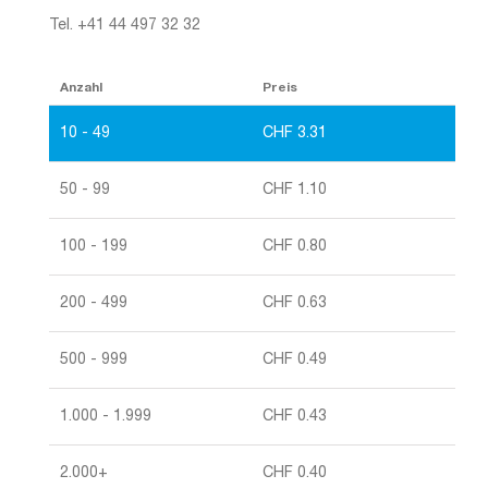
Tel. +41 44 497 32 32
Anzahl
Preis
10 - 49
CHF
3.31
50 - 99
CHF
1.10
100 - 199
CHF
0.80
200 - 499
CHF
0.63
500 - 999
CHF
0.49
1.000 - 1.999
CHF
0.43
2.000+
CHF
0.40