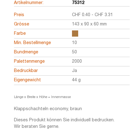
Artikelnummer:
75312
Preis
CHF
0.40
-
CHF
3.31
Grösse
143 x 90 x 60 mm
Farbe
Min. Bestellmenge
10
Bundmenge
50
Palettenmenge
2000
Bedruckbar
Ja
Eigengewicht
44 g
Länge x Breite x Höhe = Innenmasse
Klappschachteln economy, braun
Dieses Produkt können Sie individuell bedrucken.
Wir beraten Sie gerne.