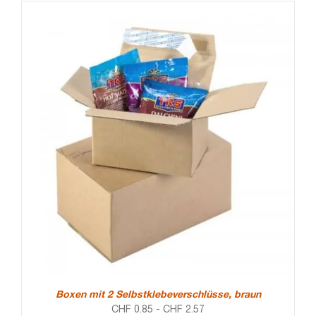
Boxen mit 2 Selbstklebeverschlüsse, braun
CHF
0.85
-
CHF
2.57