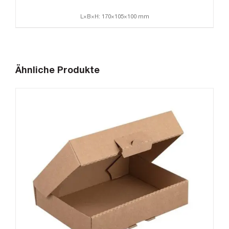
L×B×H: 170×105×100 mm
Ähnliche Produkte