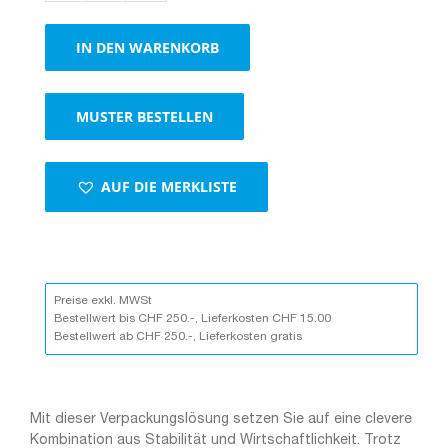
1-
wellig,
IN DEN WARENKORB
braun
Menge
MUSTER BESTELLEN
AUF DIE MERKLISTE
Preise exkl. MWSt
Bestellwert bis CHF 250.-, Lieferkosten CHF 15.00
Bestellwert ab CHF 250.-, Lieferkosten gratis
Mit dieser Verpackungslösung setzen Sie auf eine clevere
Kombination aus Stabilität und Wirtschaftlichkeit. Trotz