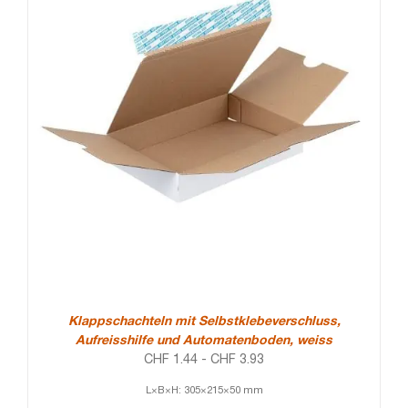
Klappschachteln mit Selbstklebeverschluss,
Aufreisshilfe und Automatenboden, weiss
CHF
1.44
-
CHF
3.93
L×B×H: 305×215×50 mm