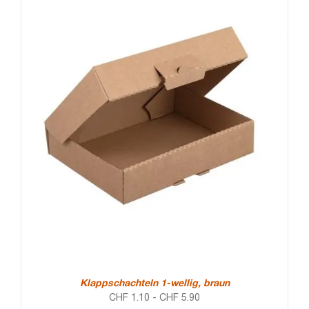
Klappschachteln 1-wellig, braun
CHF
1.10
-
CHF
5.90