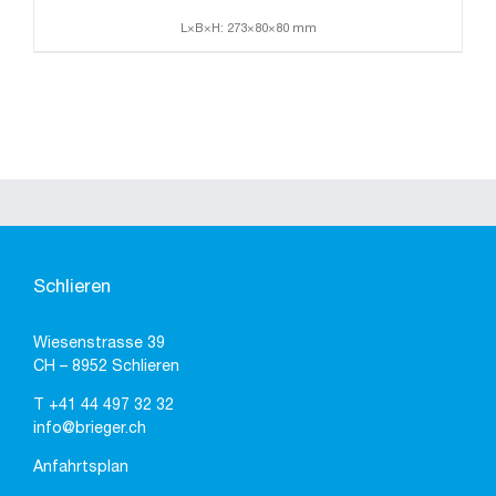
L×B×H: 273×80×80 mm
Schlieren
Wiesenstrasse 39
CH – 8952 Schlieren
T
+41 44 497 32 32
info@brieger.ch
Anfahrtsplan