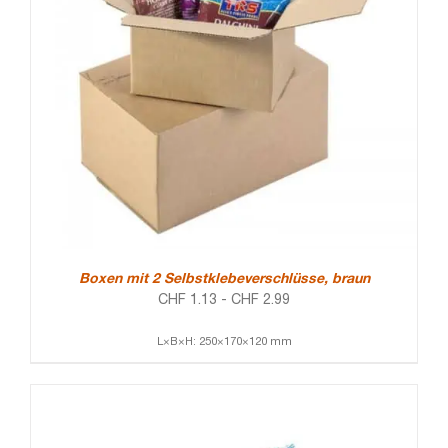
Boxen mit 2 Selbstklebeverschlüsse, braun
CHF
1.13
-
CHF
2.99
L×B×H: 250×170×120 mm