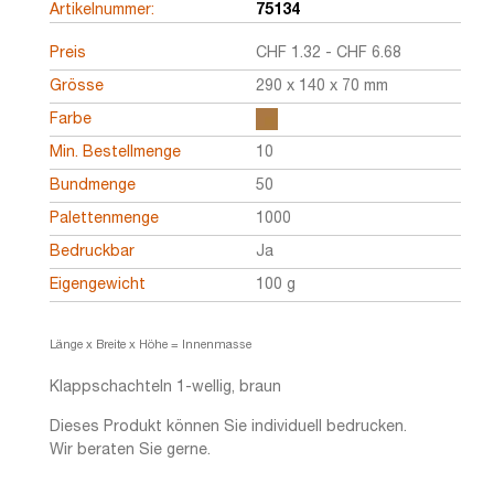
Artikelnummer:
75134
Preis
CHF
1.32
-
CHF
6.68
Grösse
290 x 140 x 70 mm
Farbe
Min. Bestellmenge
10
Bundmenge
50
Palettenmenge
1000
Bedruckbar
Ja
Eigengewicht
100 g
Länge x Breite x Höhe = Innenmasse
Klappschachteln 1-wellig, braun
Dieses Produkt können Sie individuell bedrucken.
Wir beraten Sie gerne.