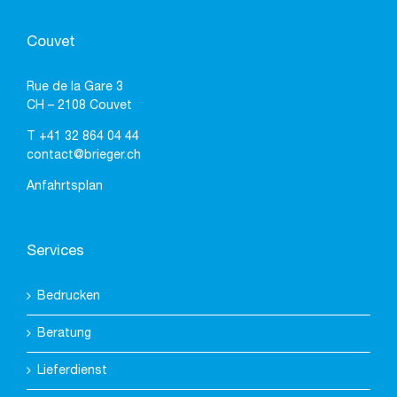
Couvet
Rue de la Gare 3
CH – 2108 Couvet
T
+41 32 864 04 44
contact@brieger.ch
Anfahrtsplan
Services
Bedrucken
Beratung
Lieferdienst