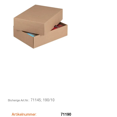
71145; 190/10
Bisherige Art.Nr.:
Artikelnummer:
71190