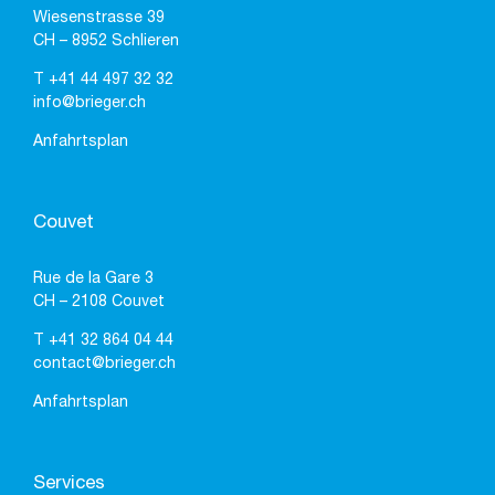
Wiesenstrasse 39
CH – 8952 Schlieren
T
+41 44 497 32 32
info@brieger.ch
Anfahrtsplan
Couvet
Rue de la Gare 3
CH – 2108 Couvet
T
+41 32 864 04 44
contact@brieger.ch
Anfahrtsplan
Services