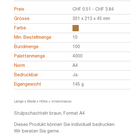
Preis
CHF
0.51
-
CHF
3.84
Grösse
301 x 213 x 45 mm
Farbe
Min. Bestellmenge
10
Bundmenge
100
Palettenmenge
4000
Norm
A4
Bedruckbar
Ja
Eigengewicht
145 g
Länge x Breite x Höhe = Innenmasse
Stulpschachteln braun, Format A4
Dieses Produkt können Sie individuell bedrucken.
Wir beraten Sie gerne.