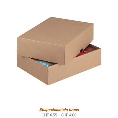
Stulpschachteln braun
CHF
0.55
-
CHF
4.08