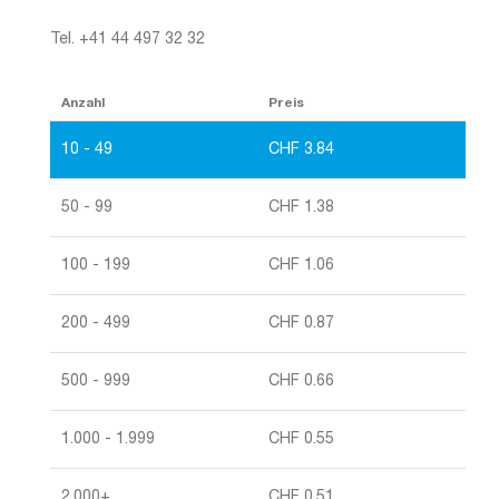
Tel. +41 44 497 32 32
Anzahl
Preis
10 - 49
CHF
3.84
50 - 99
CHF
1.38
100 - 199
CHF
1.06
200 - 499
CHF
0.87
500 - 999
CHF
0.66
1.000 - 1.999
CHF
0.55
2.000+
CHF
0.51