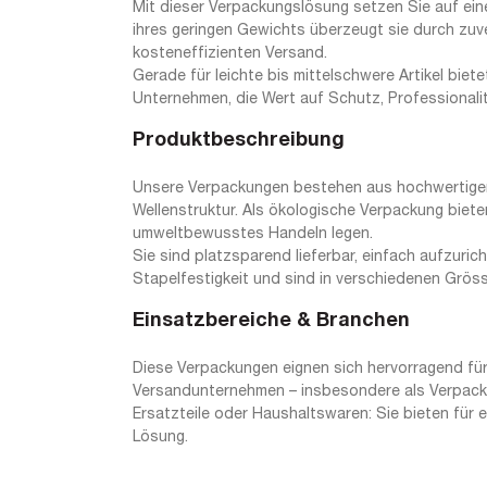
Mit dieser Verpackungslösung setzen Sie auf eine
ihres geringen Gewichts überzeugt sie durch zuv
kosteneffizienten Versand.
Gerade für leichte bis mittelschwere Artikel biete
Unternehmen, die Wert auf Schutz, Professionali
Produktbeschreibung
Unsere Verpackungen bestehen aus hochwertiger, 
Wellenstruktur. Als ökologische Verpackung biete
umweltbewusstes Handeln legen.
Sie sind platzsparend lieferbar, einfach aufzuri
Stapelfestigkeit und sind in verschiedenen Grösse
Einsatzbereiche & Branchen
Diese Verpackungen eignen sich hervorragend für
Versandunternehmen – insbesondere als Verpackun
Ersatzteile oder Haushaltswaren: Sie bieten für 
Lösung.