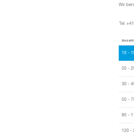
Wir ber
Tel. +4
Anzahl
10 - 1
20 - 2
30 - 4
50 - 7
80 - 1
120 -