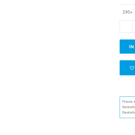
240+
IN
Preise 
Bestell
Bestell