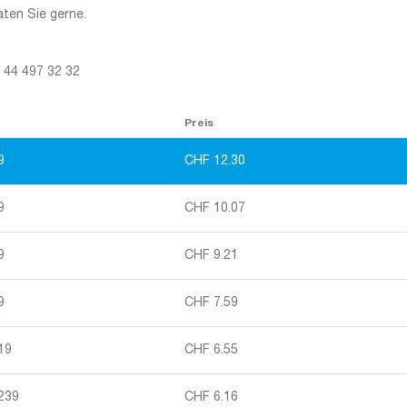
aten Sie gerne.
1 44 497 32 32
Preis
9
CHF
12.30
9
CHF
10.07
9
CHF
9.21
9
CHF
7.59
19
CHF
6.55
 239
CHF
6.16