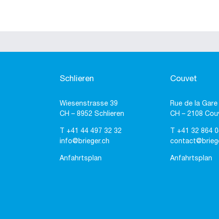
Schlieren
Couvet
Wiesenstrasse 39
Rue de la Gare
CH – 8952 Schlieren
CH – 2108 Cou
T
+41 44 497 32 32
T
+41 32 864 0
info@brieger.ch
contact@brieg
Anfahrtsplan
Anfahrtsplan