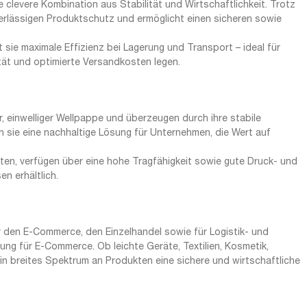
 clevere Kombination aus Stabilität und Wirtschaftlichkeit. Trotz
erlässigen Produktschutz und ermöglicht einen sicheren sowie
t sie maximale Effizienz bei Lagerung und Transport – ideal für
tät und optimierte Versandkosten legen.
einwelliger Wellpappe und überzeugen durch ihre stabile
n sie eine nachhaltige Lösung für Unternehmen, die Wert auf
chten, verfügen über eine hohe Tragfähigkeit sowie gute Druck- und
n erhältlich.
 den E-Commerce, den Einzelhandel sowie für Logistik- und
g für E-Commerce. Ob leichte Geräte, Textilien, Kosmetik,
ein breites Spektrum an Produkten eine sichere und wirtschaftliche