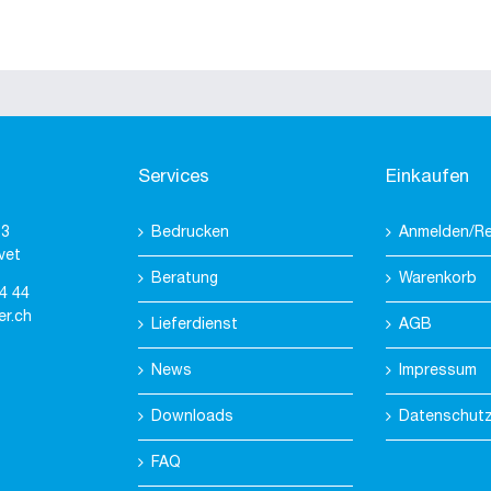
Services
Einkaufen
 3
Bedrucken
Anmelden/Re
vet
Beratung
Warenkorb
4 44
er.ch
Lieferdienst
AGB
News
Impressum
Downloads
Datenschut
FAQ