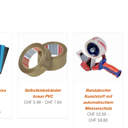
iss
Selbstklebebänder
Bandabroller
braun PVC
Kunststoff mit
CHF
5.48
-
CHF
7.64
automatischem
Messerschutz
m
CHF
52.00
-
CHF
58.80