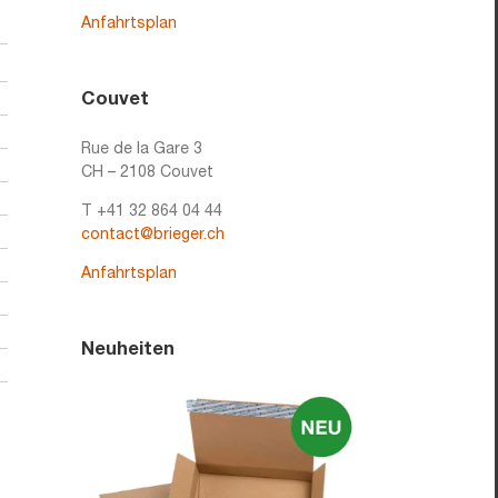
Anfahrtsplan
Couvet
Rue de la Gare 3
CH – 2108 Couvet
T +41 32 864 04 44
contact@brieger.ch
Anfahrtsplan
Neuheiten