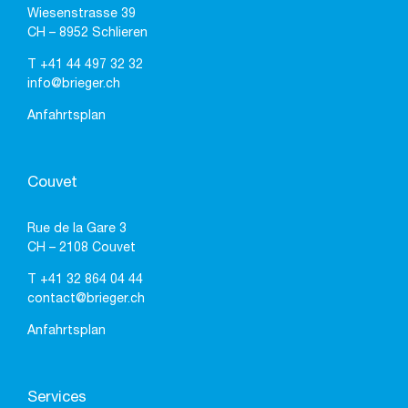
Wiesenstrasse 39
CH – 8952 Schlieren
T
+41 44 497 32 32
info@brieger.ch
Anfahrtsplan
Couvet
Rue de la Gare 3
CH – 2108 Couvet
T
+41 32 864 04 44
contact@brieger.ch
Anfahrtsplan
Services