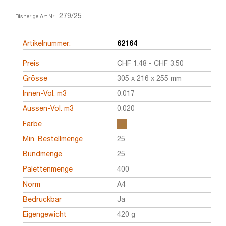
279/25
Bisherige Art.Nr.:
Artikelnummer:
62164
Preis
CHF
1.48
-
CHF
3.50
Grösse
305 x 216 x 255 mm
Innen-Vol. m3
0.017
Aussen-Vol. m3
0.020
Farbe
Min. Bestellmenge
25
Bundmenge
25
Palettenmenge
400
Norm
A4
Bedruckbar
Ja
Eigengewicht
420 g