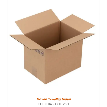
Boxen 1-wellig braun
CHF
0.84
-
CHF
2.21