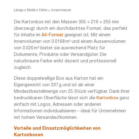
Länge x Breite x Höhe = Innenmasse
Die Kartonbox mit den Massen 305 × 216 × 255 mm
überzeugt durch ein durchdachtes Format, das perfekt
für Inhalte im
A4-Format
geeignet ist. Mit einem
Innenvolumen von 0.0168 m³ und einem Aussenvolumen
von 0.020 m³ bietet sie ausreichend Platz für
Dokumente, Produkte oder Versandgüter. Die
naturbraune Farbe wirkt dezent und professionell
zugleich.
Diese doppelwellige Box aus Karton hat ein
Eigengewicht von 337 g und ist ab einer
Mindestbestellmenge von 25 Stück verfügbar. Dank ihrer
bedruckbaren Oberfläche lässt sich die
Kartonbox
ganz
einfach mit Logos, Adressen oder anderen
Informationen individualisieren – ideal für Unternehmen
mit hohem Versandaufkommen.
Vorteile und Einsatzmöglichkeiten von
Kartonboxen