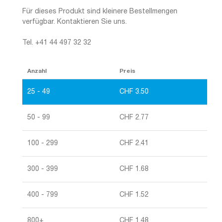
Für dieses Produkt sind kleinere Bestellmengen
verfügbar. Kontaktieren Sie uns.
Tel. +41 44 497 32 32
Anzahl
Preis
25 - 49
CHF
3.50
50 - 99
CHF
2.77
100 - 299
CHF
2.41
300 - 399
CHF
1.68
400 - 799
CHF
1.52
800+
CHF
1.48