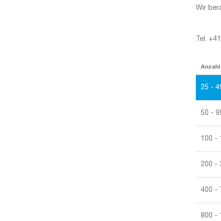
Wir ber
Tel. +4
Anzahl
25 - 4
50 - 9
100 -
200 -
400 -
800 - 