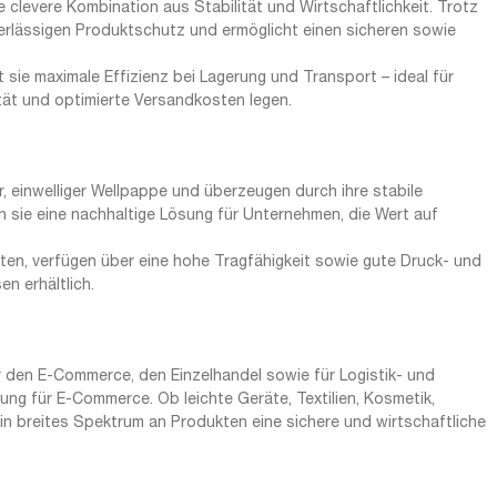
 clevere Kombination aus Stabilität und Wirtschaftlichkeit. Trotz
erlässigen Produktschutz und ermöglicht einen sicheren sowie
t sie maximale Effizienz bei Lagerung und Transport – ideal für
tät und optimierte Versandkosten legen.
einwelliger Wellpappe und überzeugen durch ihre stabile
n sie eine nachhaltige Lösung für Unternehmen, die Wert auf
chten, verfügen über eine hohe Tragfähigkeit sowie gute Druck- und
n erhältlich.
 den E-Commerce, den Einzelhandel sowie für Logistik- und
g für E-Commerce. Ob leichte Geräte, Textilien, Kosmetik,
ein breites Spektrum an Produkten eine sichere und wirtschaftliche