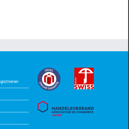
gistrieren