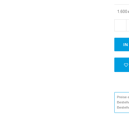
1.600
IN
Preise 
Bestell
Bestell