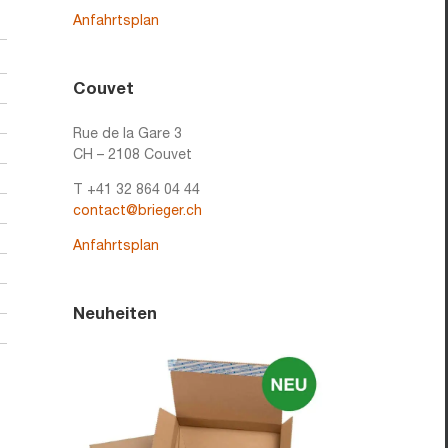
Anfahrtsplan
Couvet
Rue de la Gare 3
CH – 2108 Couvet
T +41 32 864 04 44
contact@brieger.ch
Anfahrtsplan
Neuheiten