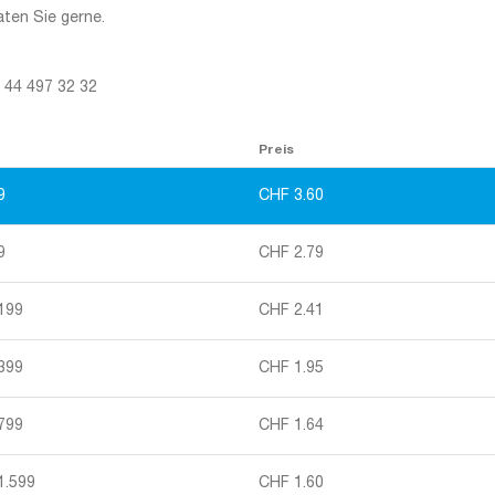
aten Sie gerne.
1 44 497 32 32
Preis
9
CHF
3.60
9
CHF
2.79
 199
CHF
2.41
 399
CHF
1.95
 799
CHF
1.64
1.599
CHF
1.60