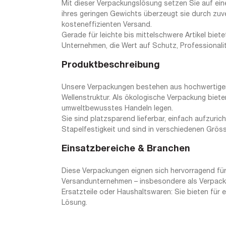
Mit dieser Verpackungslösung setzen Sie auf eine
ihres geringen Gewichts überzeugt sie durch zuv
kosteneffizienten Versand.
Gerade für leichte bis mittelschwere Artikel biete
Unternehmen, die Wert auf Schutz, Professionali
Produktbeschreibung
Unsere Verpackungen bestehen aus hochwertiger, 
Wellenstruktur. Als ökologische Verpackung biete
umweltbewusstes Handeln legen.
Sie sind platzsparend lieferbar, einfach aufzuri
Stapelfestigkeit und sind in verschiedenen Grösse
Einsatzbereiche & Branchen
Diese Verpackungen eignen sich hervorragend für
Versandunternehmen – insbesondere als Verpackun
Ersatzteile oder Haushaltswaren: Sie bieten für 
Lösung.