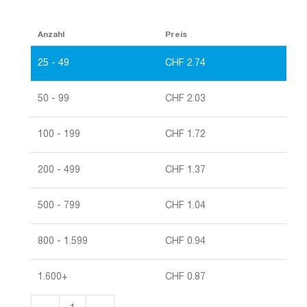
Anzahl
Preis
25 - 49
CHF
2.74
50 - 99
CHF
2.03
100 - 199
CHF
1.72
200 - 499
CHF
1.37
500 - 799
CHF
1.04
800 - 1.599
CHF
0.94
1.600+
CHF
0.87