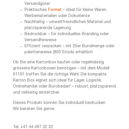
Versandgüter
Praktisches
Format
– ideal für kleine Waren,
Werbematerialien oder Dokumente
Nachhaltig – umweltfreundliches Material und
platzsparende Lagerung
Bedruckbar – für individuelles Branding oder
Versandhinweise
Effizient verpacken – mit 25er Bundmenge oder
palettenweise (800 Stück) erhältlich
Ob Sie eine Kartonbox kaufen oder regelmässig
grössere Kartonboxen benötigen – mit dem Modell
61191 treffen Sie die richtige Wahl. Die kompakte
Karton Box eignet sich ideal für Lager, Logistik,
Onlinehandel oder Bürobedarf – robust, platzsparend
und vielseitig einsetzbar.
Dieses Produkt können Sie individuell bedrucken.
Wir beraten Sie gerne.
Tel. +41 44 497 32 32