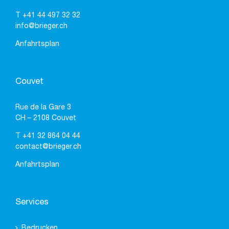
T
+41 44 497 32 32
info@brieger.ch
Anfahrtsplan
Couvet
Rue de la Gare 3
CH – 2108 Couvet
T
+41 32 864 04 44
contact@brieger.ch
Anfahrtsplan
Services
Bedrucken