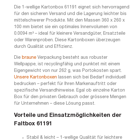
Die 1-wellige Kartonbox 61191 eignet sich hervorragend
für den sicheren Versand und die Lagerung leichter bis
mittelschwerer Produkte. Mit den Massen 360 x 260 x
100 mm bietet sie ein optimales Innenvolumen von
0.0094 m³ – ideal für kleinere Versandgüter, Ersatzteile
oder Warenproben. Diese Kartonboxen überzeugen
durch Qualität und Effizienz.
Die
braune
Verpackung besteht aus robuster
Wellpappe, ist recyclingfähig und punktet mit einem
Eigengewicht von nur 262 g, was Portokosten spart.
Unsere Kartonboxen
lassen sich bei Bedarf individuell
bedrucken – perfekt für Ihren Markenauftritt oder
spezifische Versandhinweise. Egal ob einzelne Karton
Box für den privaten Gebrauch oder grössere Mengen
für Unternehmen – diese Lösung passt.
Vorteile und Einsatzmöglichkeiten der
Faltbox 61191
Stabil & leicht – 1-wellige Qualität für leichtere