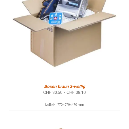
Boxen braun 3-wellig
CHF
30.50
-
CHF
38.10
L×B×H: 770×570×470 mm