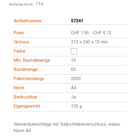
714
Bisherige Art.Nr.:
Artikelnummer:
57241
Preis
CHF
1.95
-
CHF
6.72
Grösse
312 x 245 x 10 mm
Farbe
Min. Bestellmenge
10
Bundmenge
50
Palettenmenge
2000
Norm
A4
Bedruckbar
Ja
Eigengewicht
130 g
Versandumschläge mit Selbstklebeverschluss, weiss,
Norm A4