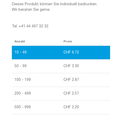
Dieses Produkt können Sie individuell bedrucken.
Wir beraten Sie gerne.
Tel. +41 44 497 32 32
Anzahl
Preis
10 - 49
CHF
6.72
50 - 99
CHF
3.30
100 - 199
CHF
2.87
200 - 499
CHF
2.57
500 - 999
CHF
2.20