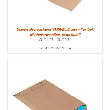
Universalverpackung VARIVEL Braun – flexibel,
wiederverwendbar, extra stabil
CHF
1.27
-
CHF
3.71
L×B×H: 325×250×15 mm