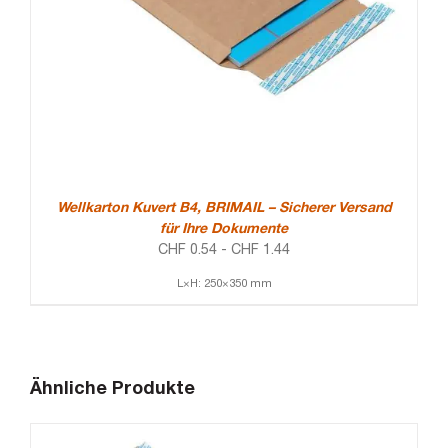
Wellkarton Kuvert B4, BRIMAIL – Sicherer Versand
für Ihre Dokumente
CHF
0.54
-
CHF
1.44
L×H: 250×350 mm
Ähnliche Produkte