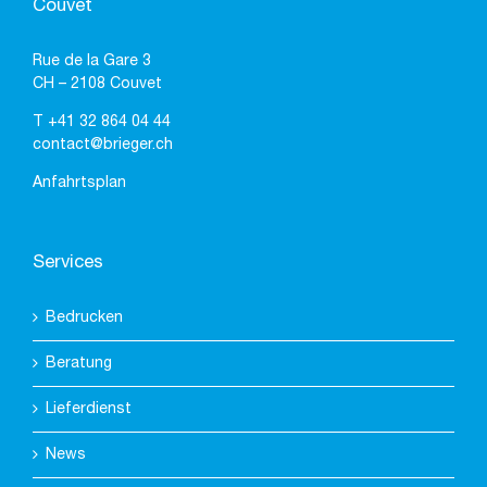
Couvet
Rue de la Gare 3
CH – 2108 Couvet
T
+41 32 864 04 44
contact@brieger.ch
Anfahrtsplan
Services
Bedrucken
Beratung
Lieferdienst
News