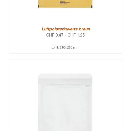
Luftpolsterkuverts braun
CHF
0.47
-
CHF
1.25
L×H: 210×260 mm