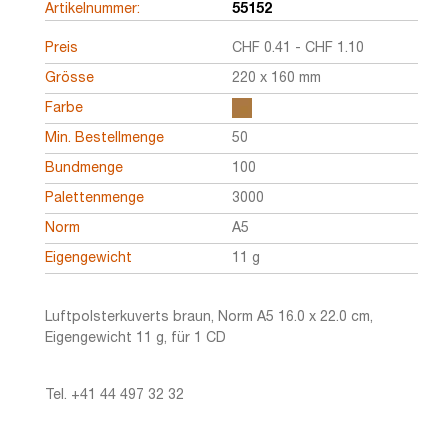
Artikelnummer:
55152
Preis
CHF
0.41
-
CHF
1.10
Grösse
220 x 160 mm
Farbe
Min. Bestellmenge
50
Bundmenge
100
Palettenmenge
3000
Norm
A5
Eigengewicht
11 g
Luftpolsterkuverts braun, Norm A5 16.0 x 22.0 cm,
Eigengewicht 11 g, für 1 CD
Tel. +41 44 497 32 32