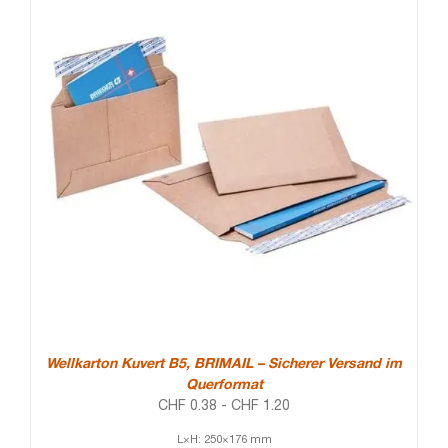
Wellkarton Kuvert B5, BRIMAIL – Sicherer Versand im
Querformat
CHF
0.38
-
CHF
1.20
L×H: 250×176 mm