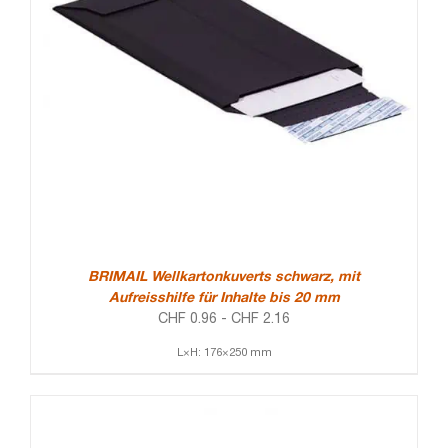
BRIMAIL Wellkartonkuverts schwarz, mit
Aufreisshilfe für Inhalte bis 20 mm
CHF
0.96
-
CHF
2.16
L×H: 176×250 mm