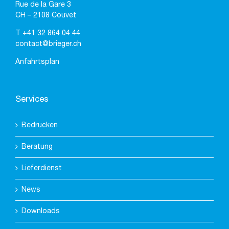
Rue de la Gare 3
CH – 2108 Couvet
T
+41 32 864 04 44
contact@brieger.ch
Anfahrtsplan
Services
Bedrucken
Beratung
Lieferdienst
News
Downloads