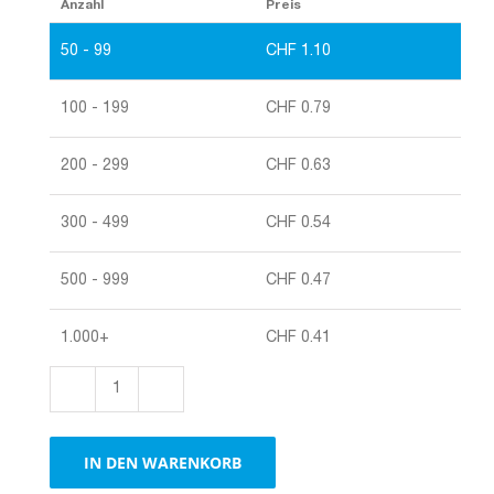
Anzahl
Preis
50 - 99
CHF
1.10
100 - 199
CHF
0.79
200 - 299
CHF
0.63
300 - 499
CHF
0.54
500 - 999
CHF
0.47
1.000+
CHF
0.41
Luftpolsterkuverts
braun
Menge
IN DEN WARENKORB