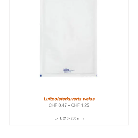
Luftpolsterkuverts weiss
CHF
0.47
-
CHF
1.25
L×H: 210×260 mm