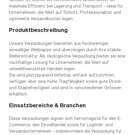
Gerade für leichte bis mittelschwere Artikel bietet sie
maximale Effizienz bei Lagerung und Transport – ideal für
Unternehmen, die Wert auf Schutz, Professionalität und
optimierte Versandkosten legen.
Produktbeschreibung
Unsere Verpackungen bestehen aus hochwertiger,
einwelliger Wellpappe und überzeugen durch ihre stabile
Wellenstruktur. Als ökologische Verpackung bieten sie eine
nachhaltige Lösung für Unternehmen, die Wert auf
umweltbewusstes Handeln legen.
Sie sind platzsparend lieferbar, einfach aufzurichten,
verfügen über eine hohe Tragfähigkeit sowie gute Druck-
und Stapelfestigkeit und sind in verschiedenen Grössen
erhältlich.
Einsatzbereiche & Branchen
Diese Verpackungen eignen sich hervorragend für den E-
Commerce, den Einzelhandel sowie für Logistik- und
Versandunternehmen – insbesondere als Verpackung für