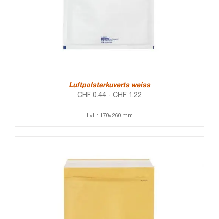
Luftpolsterkuverts weiss
CHF
0.44
-
CHF
1.22
L×H: 170×260 mm