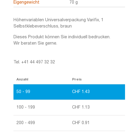
Eigengewicht
70 g
Höhenvariablen Universalverpackung Varifix, 1
Selbstklebeverschluss, braun
Dieses Produkt können Sie individuell bedrucken.
Wir beraten Sie gerne.
Tel. +41 44 497 32 32
Anzahl
Preis
50 - 99
CHF
1.43
100 - 199
CHF
1.13
200 - 499
CHF
0.91