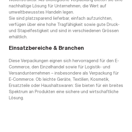
Wellenstruktur. Als ökologische Verpackung bieten sie eine
nachhaltige Lösung für Unternehmen, die Wert auf
umweltbewusstes Handeln legen.
Sie sind platzsparend lieferbar, einfach aufzurichten,
verfügen über eine hohe Tragfähigkeit sowie gute Druck-
und Stapelfestigkeit und sind in verschiedenen Grössen
erhältlich.
Einsatzbereiche & Branchen
Diese Verpackungen eignen sich hervorragend für den E-
Commerce, den Einzelhandel sowie für Logistik- und
Versandunternehmen – insbesondere als Verpackung für
E-Commerce. Ob leichte Geräte, Textilien, Kosmetik,
Ersatzteile oder Haushaltswaren: Sie bieten für ein breites
Spektrum an Produkten eine sichere und wirtschaftliche
Lösung.