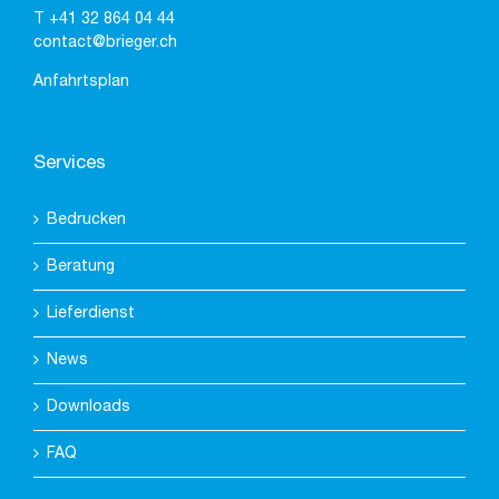
T
+41 32 864 04 44
contact@brieger.ch
Anfahrtsplan
Services
Bedrucken
Beratung
Lieferdienst
News
Downloads
FAQ