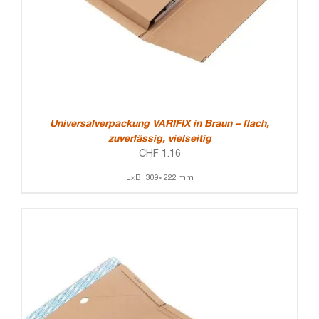
Universalverpackung VARIFIX in Braun – flach,
zuverlässig, vielseitig
CHF
1.16
L×B: 309×222 mm