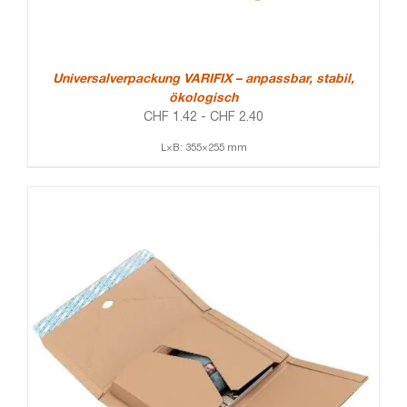
Universalverpackung VARIFIX – anpassbar, stabil,
ökologisch
CHF
1.42
-
CHF
2.40
L×B: 355×255 mm