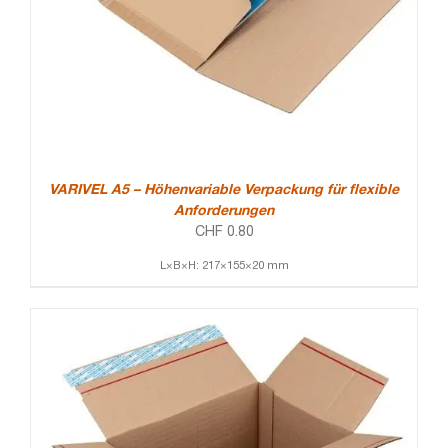
VARIVEL A5 – Höhenvariable Verpackung für flexible
Anforderungen
CHF
0.80
L×B×H: 217×155×20 mm