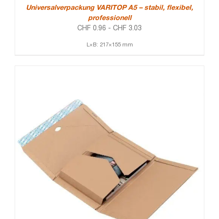
Universalverpackung VARITOP A5 – stabil, flexibel,
professionell
CHF
0.96
-
CHF
3.03
L×B: 217×155 mm