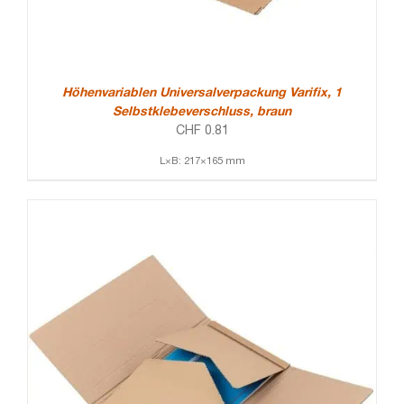
Höhenvariablen Universalverpackung Varifix, 1
Selbstklebeverschluss, braun
CHF
0.81
L×B: 217×165 mm