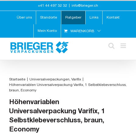
Zum
+41 44 497 32 32
|
info@brieger.ch
Inhalt
springen
Über uns
Standorte
Ratgeber
Links
Kontakt
Mein Konto
WARENKORB
Startseite
Universalverpackungen
Varifix
Höhenvariablen Universalverpackung Varifix, 1 Selbstklebeverschluss,
braun, Economy
Höhenvariablen
Universalverpackung Varifix, 1
Selbstklebeverschluss, braun,
Economy