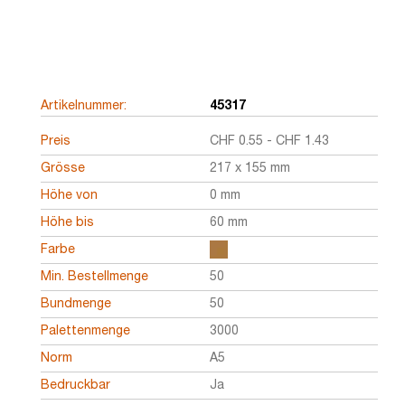
Artikelnummer:
45317
Preis
CHF
0.55
-
CHF
1.43
Grösse
217 x 155 mm
Höhe von
0 mm
Höhe bis
60 mm
Farbe
Min. Bestellmenge
50
Bundmenge
50
Palettenmenge
3000
Norm
A5
Bedruckbar
Ja