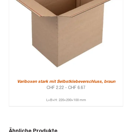
Variboxen stark mit Selbstklebeverschluss, braun
CHF
2.22
-
CHF
6.67
L×B×H: 220×200×100 mm
Ähnliche Produkte