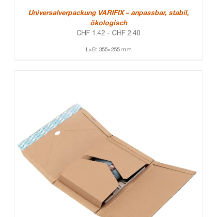
Universalverpackung VARIFIX – anpassbar, stabil,
ökologisch
CHF
1.42
-
CHF
2.40
L×B: 355×255 mm