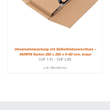
Universalverpackung mit Selbstklebeverschluss –
VARIFIX Karton 265 x 265 x 0–80 mm, braun
CHF
1.31
-
CHF
2.80
L×B: 265×265 mm