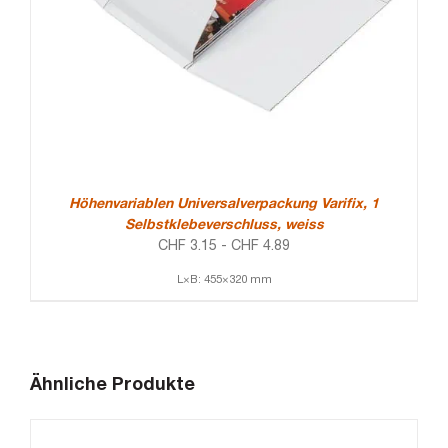
Höhenvariablen Universalverpackung Varifix, 1
Selbstklebeverschluss, weiss
CHF
3.15
-
CHF
4.89
L×B: 455×320 mm
Ähnliche Produkte