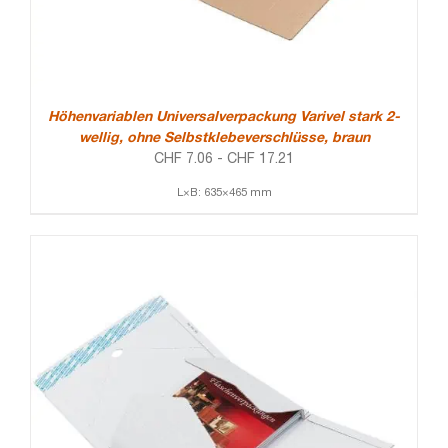
Höhenvariablen Universalverpackung Varivel stark 2-
wellig, ohne Selbstklebeverschlüsse, braun
CHF
7.06
-
CHF
17.21
L×B: 635×465 mm