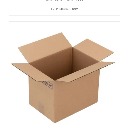
L×B: 610×430 mm