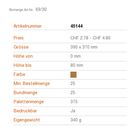
69/30
Bisherige Art.Nr.:
Artikelnummer:
45144
Preis
CHF
2.78
-
CHF
4.80
Grösse
390 x 370 mm
Höhe von
0 mm
Höhe bis
80 mm
Farbe
Min. Bestellmenge
25
Bundmenge
25
Palettenmenge
375
Bedruckbar
Ja
Eigengewicht
340 g