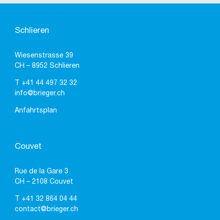
Schlieren
Wiesenstrasse 39
CH – 8952 Schlieren
T
+41 44 497 32 32
info@brieger.ch
Anfahrtsplan
Couvet
Rue de la Gare 3
CH – 2108 Couvet
T
+41 32 864 04 44
contact@brieger.ch