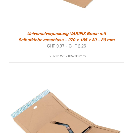
Universalverpackung VARIFIX Braun mit
Selbstklebeverschluss – 270 × 185 × 30 – 80 mm
CHF
0.97
-
CHF
2.26
L×B×H: 270×185×30 mm