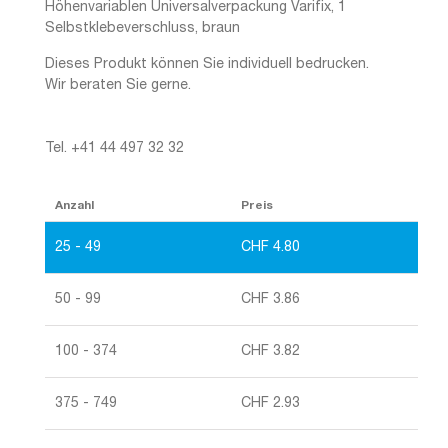
Höhenvariablen Universalverpackung Varifix, 1
Selbstklebeverschluss, braun
Dieses Produkt können Sie individuell bedrucken.
Wir beraten Sie gerne.
Tel. +41 44 497 32 32
Anzahl
Preis
25 - 49
CHF
4.80
50 - 99
CHF
3.86
100 - 374
CHF
3.82
375 - 749
CHF
2.93