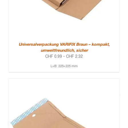
Universalverpackung VARIFIX Braun – kompakt,
umweltfreundlich, sicher
CHF
0.99
-
CHF
2.32
L×B: 225×225 mm