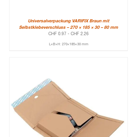
Universalverpackung VARIFIX Braun mit
Selbstklebeverschluss – 270 × 185 × 30 – 80 mm
CHF
0.97
-
CHF
2.26
L×B×H: 270×185×30 mm