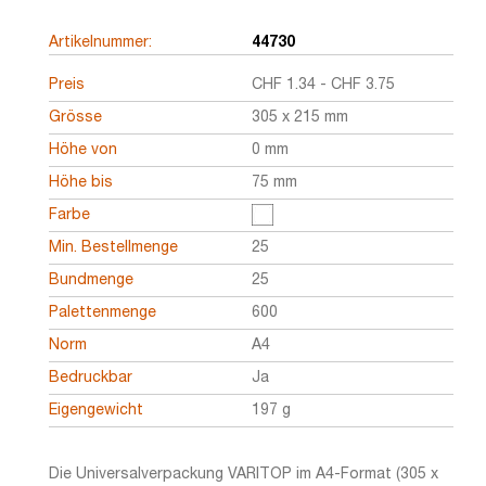
Artikelnummer:
44730
Preis
CHF
1.34
-
CHF
3.75
Grösse
305 x 215 mm
Höhe von
0 mm
Höhe bis
75 mm
Farbe
Min. Bestellmenge
25
Bundmenge
25
Palettenmenge
600
Norm
A4
Bedruckbar
Ja
Eigengewicht
197 g
Die Universalverpackung VARITOP im A4-Format (305 x