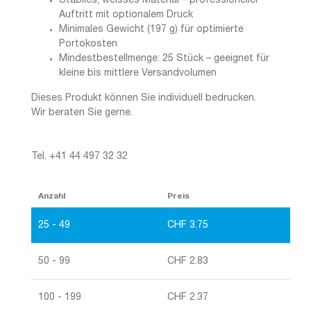
Stabiles, weisses Material – professioneller
Auftritt mit optionalem Druck
Minimales Gewicht (197 g) für optimierte
Portokosten
Mindestbestellmenge: 25 Stück – geeignet für
kleine bis mittlere Versandvolumen
Dieses Produkt können Sie individuell bedrucken.
Wir beraten Sie gerne.
Tel. +41 44 497 32 32
Anzahl
Preis
25 - 49
CHF
3.75
50 - 99
CHF
2.83
100 - 199
CHF
2.37