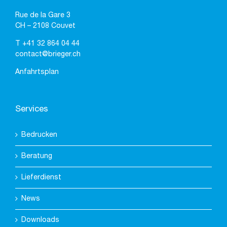
Rue de la Gare 3
CH – 2108 Couvet
T
+41 32 864 04 44
contact@brieger.ch
Anfahrtsplan
Services
Bedrucken
Beratung
Lieferdienst
News
Downloads