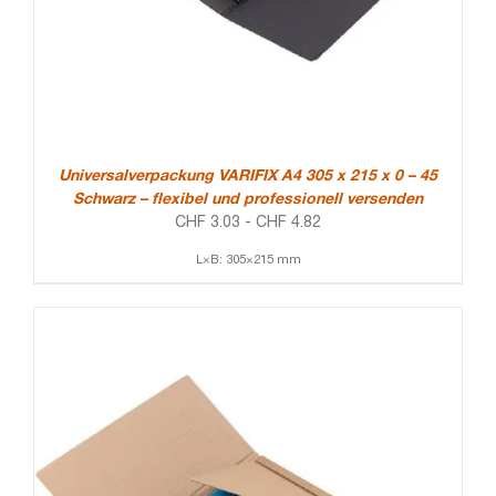
Universalverpackung VARIFIX A4 305 x 215 x 0 – 45
Schwarz – flexibel und professionell versenden
CHF
3.03
-
CHF
4.82
L×B: 305×215 mm