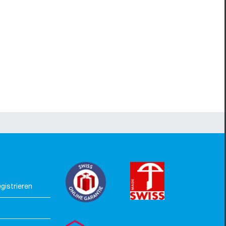
gistrieren