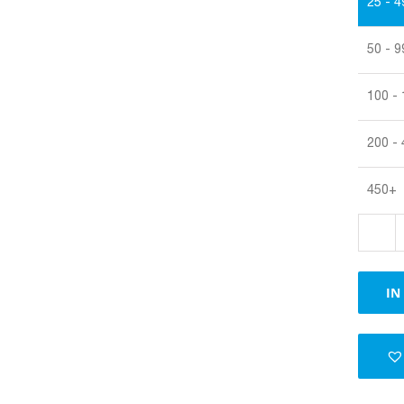
25 - 4
50 - 9
100 -
200 -
450+
IN