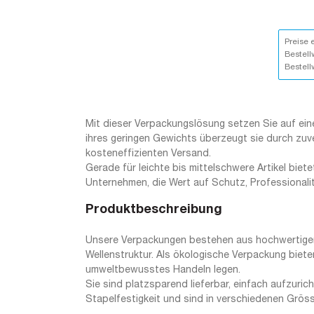
Preise 
Bestell
Bestell
Mit dieser Verpackungslösung setzen Sie auf eine
ihres geringen Gewichts überzeugt sie durch zuv
kosteneffizienten Versand.
Gerade für leichte bis mittelschwere Artikel biete
Unternehmen, die Wert auf Schutz, Professionali
Produktbeschreibung
Unsere Verpackungen bestehen aus hochwertiger, 
Wellenstruktur. Als ökologische Verpackung biete
umweltbewusstes Handeln legen.
Sie sind platzsparend lieferbar, einfach aufzuri
Stapelfestigkeit und sind in verschiedenen Grösse