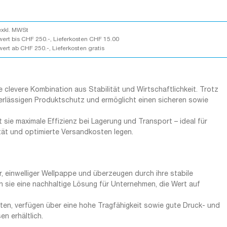
exkl. MWSt
wert bis CHF 250.-, Lieferkosten CHF 15.00
wert ab CHF 250.-, Lieferkosten gratis
 clevere Kombination aus Stabilität und Wirtschaftlichkeit. Trotz
erlässigen Produktschutz und ermöglicht einen sicheren sowie
t sie maximale Effizienz bei Lagerung und Transport – ideal für
tät und optimierte Versandkosten legen.
einwelliger Wellpappe und überzeugen durch ihre stabile
n sie eine nachhaltige Lösung für Unternehmen, die Wert auf
chten, verfügen über eine hohe Tragfähigkeit sowie gute Druck- und
n erhältlich.