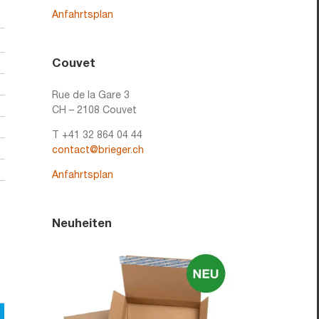
Anfahrtsplan
Couvet
Rue de la Gare 3
CH – 2108 Couvet
T +41 32 864 04 44
contact@brieger.ch
Anfahrtsplan
Neuheiten