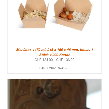
Menübox 1470 ml, 216 x 159 x 48 mm, braun, 1
Stück = 200 Karton
CHF
124.00
-
CHF
136.00
L×B×H: 216×159×48 mm