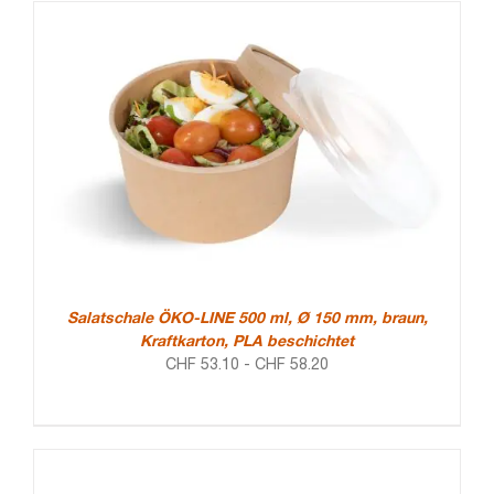
Salatschale ÖKO-LINE 500 ml, Ø 150 mm, braun,
Kraftkarton, PLA beschichtet
CHF
53.10
-
CHF
58.20