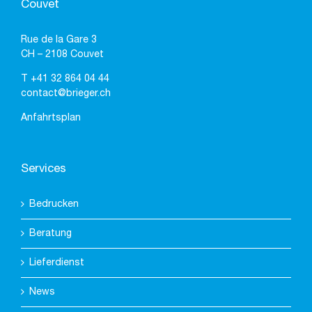
Couvet
Rue de la Gare 3
CH – 2108 Couvet
T
+41 32 864 04 44
contact@brieger.ch
Anfahrtsplan
Services
Bedrucken
Beratung
Lieferdienst
News