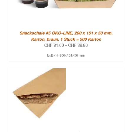
Snackschale #5 ÖKO-LINE, 200 x 151 x 50 mm,
Karton, braun, 1 Stück = 500 Karton
CHF
81.60
-
CHF
89.80
L×B×H: 200×151×50 mm