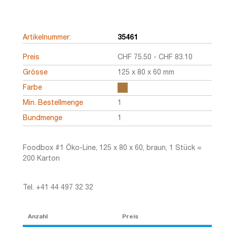
Artikelnummer:
35461
Preis
CHF
75.50
-
CHF
83.10
Grösse
125 x 80 x 60 mm
Farbe
Min. Bestellmenge
1
Bundmenge
1
Foodbox #1 Öko-Line, 125 x 80 x 60, braun, 1 Stück =
200 Karton
Tel. +41 44 497 32 32
Anzahl
Preis