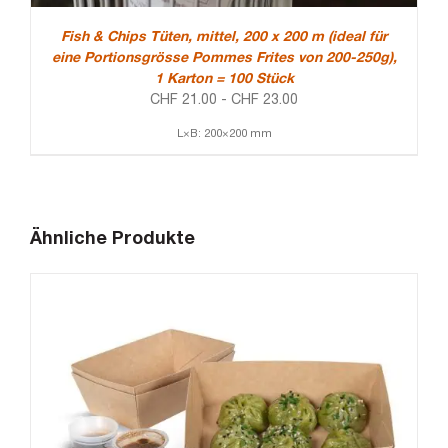
Fish & Chips Tüten, mittel, 200 x 200 m (ideal für
eine Portionsgrösse Pommes Frites von 200-250g),
1 Karton = 100 Stück
CHF
21.00
-
CHF
23.00
L×B: 200×200 mm
Ähnliche Produkte