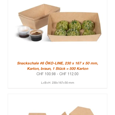
Snackschale #6 ÖKO-LINE, 230 x 167 x 50 mm,
Karton, braun, 1 Stück = 500 Karton
CHF
100.98
-
CHF
112.00
L×B×H: 230×167×50 mm