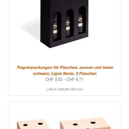
Tragverpackungen für Flaschen, aussen und Innen
schwarz, Ligne Noire, 3 Flaschen
CHF
3.02
-
CHF
9.71
L×B×H: 243×81×370 mm