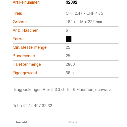
Artikelnummer:
32382
Preis
CHF
2.47
-
CHF
4.75
Grösse
182 x 115 x 228 mm
Anz. Flaschen
6
Farbe
Min. Bestellmenge
25
Bundmenge
25
Palettenmenge
2800
Eigengewicht
68 g
Tragpackungen Bier à 3.3 dl, für 6 Flaschen, schwarz
Tel. +41 44 497 32 32
Anzahl
Preis