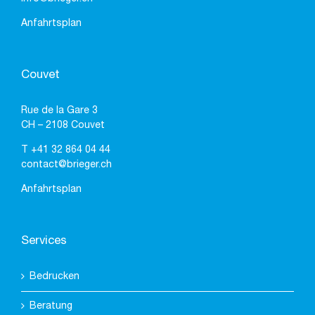
Anfahrtsplan
Couvet
Rue de la Gare 3
CH – 2108 Couvet
T
+41 32 864 04 44
contact@brieger.ch
Anfahrtsplan
Services
Bedrucken
Beratung