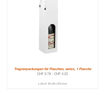
Tragverpackungen für Flaschen, weiss, 1 Flasche
CHF
0.78
-
CHF
4.22
L×B×H: 81×81×370 mm