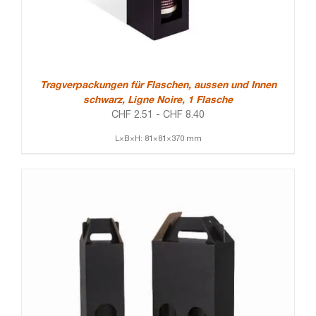
Tragverpackungen für Flaschen, aussen und Innen
schwarz, Ligne Noire, 1 Flasche
CHF
2.51
-
CHF
8.40
L×B×H: 81×81×370 mm