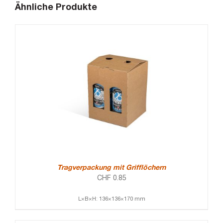
Ähnliche Produkte
Tragverpackung mit Grifflöchern
CHF
0.85
L×B×H: 136×136×170 mm