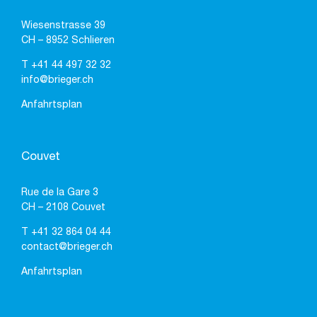
Wiesenstrasse 39
CH – 8952 Schlieren
T
+41 44 497 32 32
info@brieger.ch
Anfahrtsplan
Couvet
Rue de la Gare 3
CH – 2108 Couvet
T
+41 32 864 04 44
contact@brieger.ch
Anfahrtsplan