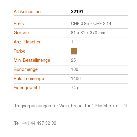
Artikelnummer:
32191
Preis
CHF
0.85
-
CHF
2.14
Grösse
81 x 81 x 370 mm
Anz. Flaschen
1
Farbe
Min. Bestellmenge
25
Bundmenge
100
Palettenmenge
1400
Eigengewicht
74 g
Tragverpackungen für Wein, braun, für 1 Flasche 7 dl - 1l
Tel. +41 44 497 32 32