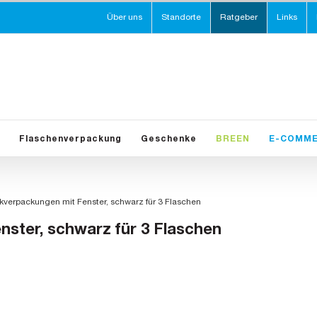
Über uns
Standorte
Ratgeber
Links
Flaschenverpackung
Geschenke
BREEN
E-COMM
verpackungen mit Fenster, schwarz für 3 Flaschen
ster, schwarz für 3 Flaschen