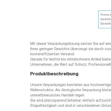
Preise 
Bestell
Bestell
Mit dieser Verpackungslösung setzen Sie auf eine
ihres geringen Gewichts überzeugt sie durch zuv
kosteneffizienten Versand.
Gerade für leichte bis mittelschwere Artikel biete
Unternehmen, die Wert auf Schutz, Professionali
Produktbeschreibung
Unsere Verpackungen bestehen aus hochwertiger, 
Wellenstruktur. Als ökologische Verpackung biete
umweltbewusstes Handeln legen.
Sie sind platzsparend lieferbar, einfach aufzuri
Stapelfestigkeit und sind in verschiedenen Grösse