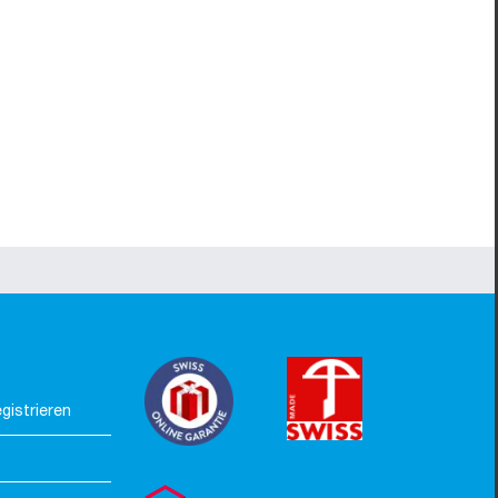
gistrieren