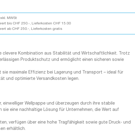
exkl. MWSt
wert bis CHF 250.-, Lieferkosten CHF 15.00
wert ab CHF 250.-, Lieferkosten gratis
 clevere Kombination aus Stabilität und Wirtschaftlichkeit. Trotz
erlässigen Produktschutz und ermöglicht einen sicheren sowie
t sie maximale Effizienz bei Lagerung und Transport – ideal für
tät und optimierte Versandkosten legen.
einwelliger Wellpappe und überzeugen durch ihre stabile
n sie eine nachhaltige Lösung für Unternehmen, die Wert auf
chten, verfügen über eine hohe Tragfähigkeit sowie gute Druck- und
n erhältlich.