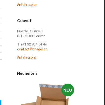
Anfahrtsplan
Couvet
Rue de la Gare 3
CH – 2108 Couvet
T +41 32 864 04 44
contact@brieger.ch
Anfahrtsplan
Neuheiten