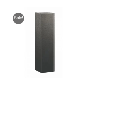
Sale!