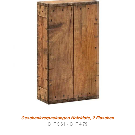
Geschenkverpackungen Holzkiste, 2 Flaschen
CHF
3.61
-
CHF
4.79