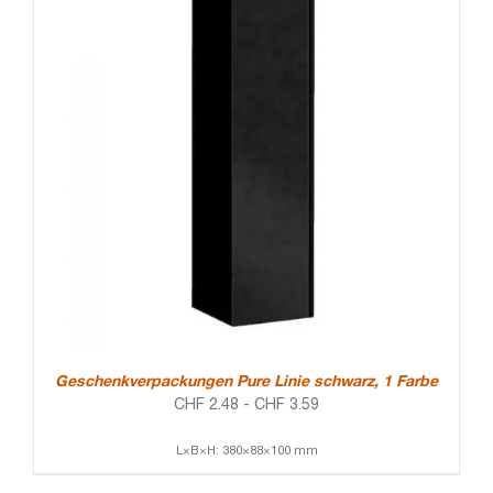
Geschenkverpackungen Pure Linie schwarz, 1 Farbe
CHF
2.48
-
CHF
3.59
L×B×H: 380×88×100 mm