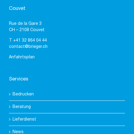
Couvet
Rue de la Gare 3
CH – 2108 Couvet
T
+41 32 864 04 44
contact@brieger.ch
Anfahrtsplan
Services
Bedrucken
Beratung
Lieferdienst
News