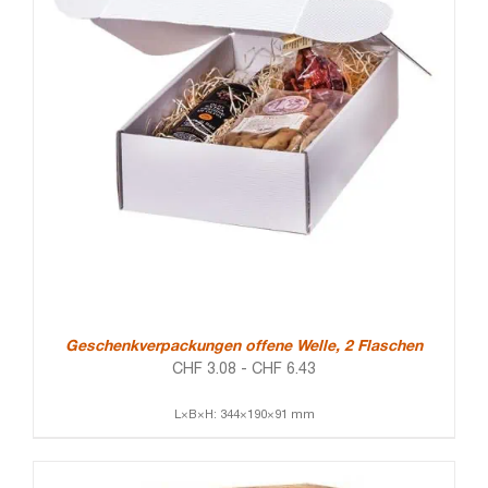
Geschenkverpackungen offene Welle, 2 Flaschen
CHF
3.08
-
CHF
6.43
L×B×H: 344×190×91 mm