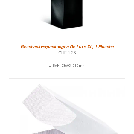
Geschenkverpackungen De Luxe XL, 1 Flasche
CHF
1.36
L×B×H: 93×93×330 mm