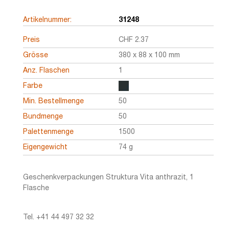
Artikelnummer:
31248
Preis
CHF
2.37
Grösse
380 x 88 x 100 mm
Anz. Flaschen
1
Farbe
Min. Bestellmenge
50
Bundmenge
50
Palettenmenge
1500
Eigengewicht
74 g
Geschenkverpackungen Struktura Vita anthrazit, 1
Flasche
Tel. +41 44 497 32 32