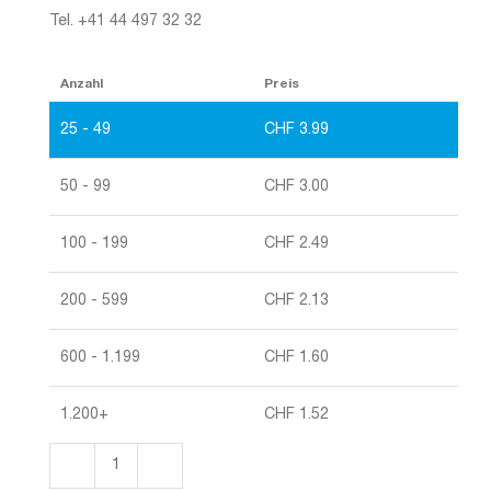
Tel. +41 44 497 32 32
Anzahl
Preis
25 - 49
CHF
3.99
50 - 99
CHF
3.00
100 - 199
CHF
2.49
200 - 599
CHF
2.13
600 - 1.199
CHF
1.60
1.200+
CHF
1.52
Vierkanthüllen