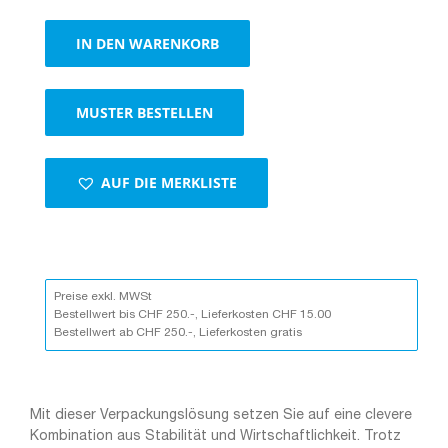
ohne
Selbstklebeverschlüssen
IN DEN WARENKORB
Menge
MUSTER BESTELLEN
AUF DIE MERKLISTE
Preise exkl. MWSt
Bestellwert bis CHF 250.-, Lieferkosten CHF 15.00
Bestellwert ab CHF 250.-, Lieferkosten gratis
Mit dieser Verpackungslösung setzen Sie auf eine clevere
Kombination aus Stabilität und Wirtschaftlichkeit. Trotz