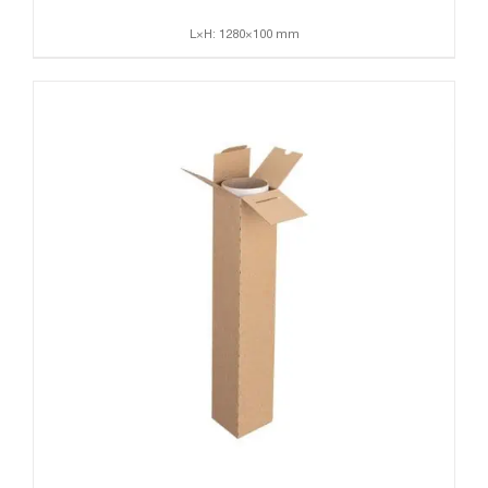
L×H: 1280×100 mm