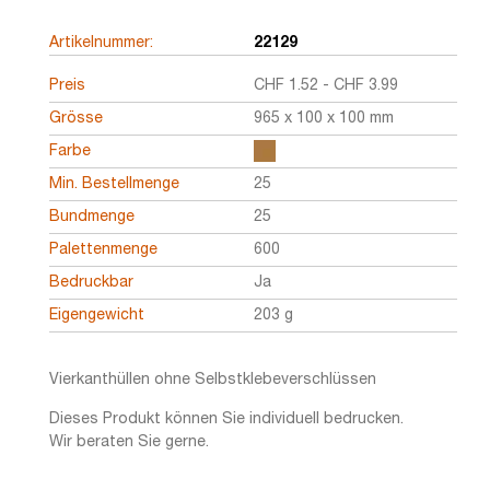
Artikelnummer:
22129
Preis
CHF
1.52
-
CHF
3.99
Grösse
965 x 100 x 100 mm
Farbe
Min. Bestellmenge
25
Bundmenge
25
Palettenmenge
600
Bedruckbar
Ja
Eigengewicht
203 g
Vierkanthüllen ohne Selbstklebeverschlüssen
Dieses Produkt können Sie individuell bedrucken.
Wir beraten Sie gerne.