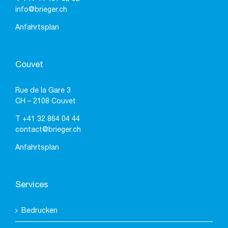
info@brieger.ch
Anfahrtsplan
Couvet
Rue de la Gare 3
CH – 2108 Couvet
T
+41 32 864 04 44
contact@brieger.ch
Anfahrtsplan
Services
Bedrucken