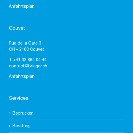
Anfahrtsplan
Couvet
Rue de la Gare 3
CH – 2108 Couvet
T
+41 32 864 04 44
contact@brieger.ch
Anfahrtsplan
Services
Bedrucken
Beratung