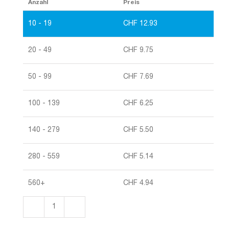
Anzahl
Preis
10 - 19
CHF
12.93
20 - 49
CHF
9.75
50 - 99
CHF
7.69
100 - 139
CHF
6.25
140 - 279
CHF
5.50
280 - 559
CHF
5.14
560+
CHF
4.94
QUADROLL
/