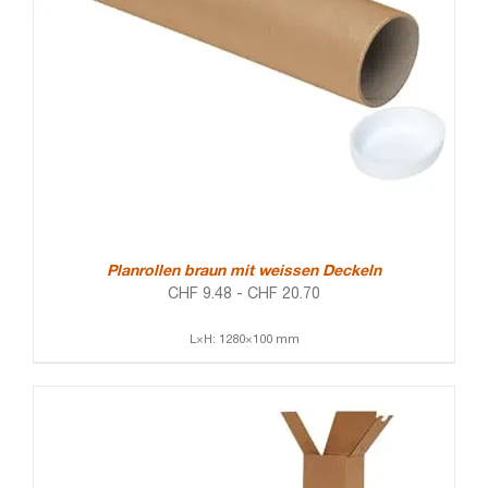
Planrollen braun mit weissen Deckeln
CHF
9.48
-
CHF
20.70
L×H: 1280×100 mm