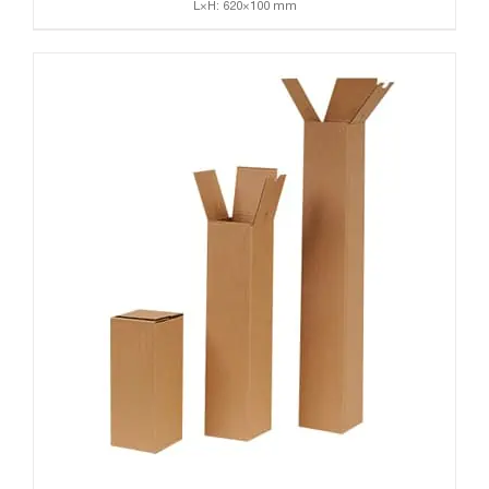
L×H: 620×100 mm