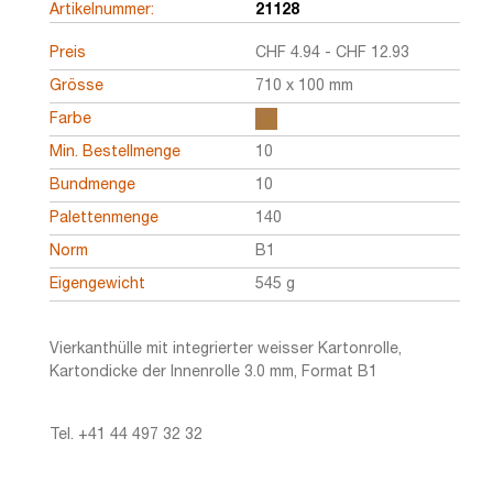
Artikelnummer:
21128
Preis
CHF
4.94
-
CHF
12.93
Grösse
710 x 100 mm
Farbe
Min. Bestellmenge
10
Bundmenge
10
Palettenmenge
140
Norm
B1
Eigengewicht
545 g
Vierkanthülle mit integrierter weisser Kartonrolle,
Kartondicke der Innenrolle 3.0 mm, Format B1
Tel. +41 44 497 32 32