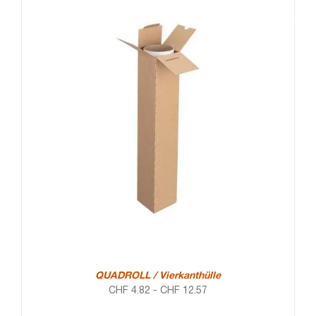
QUADROLL / Vierkanthülle
CHF
4.82
-
CHF
12.57