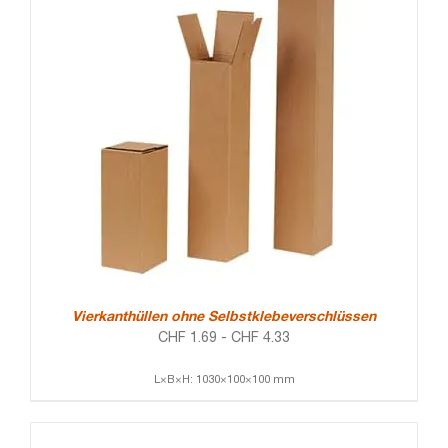
Vierkanthüllen ohne Selbstklebeverschlüssen
CHF
1.69
-
CHF
4.33
L×B×H: 1030×100×100 mm