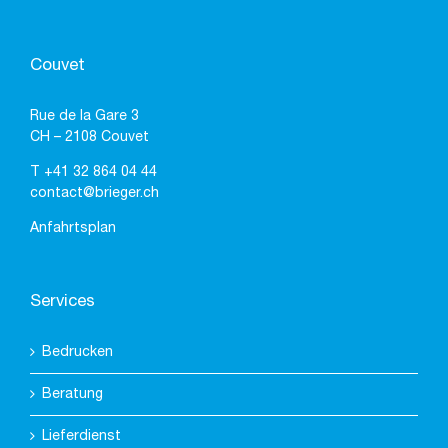
Couvet
Rue de la Gare 3
CH – 2108 Couvet
T
+41 32 864 04 44
contact@brieger.ch
Anfahrtsplan
Services
Bedrucken
Beratung
Lieferdienst