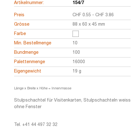
Artikelnummer:
154/7
Preis
CHF
0.55
-
CHF
3.86
Grösse
88 x 60 x 45 mm
Farbe
Min. Bestellmenge
10
Bundmenge
100
Palettenmenge
16000
Eigengewicht
19 g
Länge x Breite x Höhe = Innenmasse
Stulpschachtel für Visitenkarten, Stulpschachteln weiss
ohne Fenster
Tel. +41 44 497 32 32