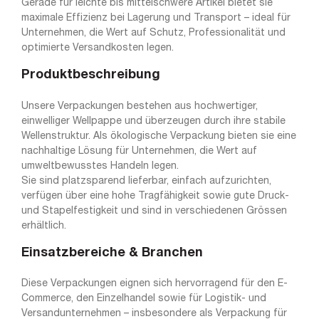
Gerade für leichte bis mittelschwere Artikel bietet sie
maximale Effizienz bei Lagerung und Transport – ideal für
Unternehmen, die Wert auf Schutz, Professionalität und
optimierte Versandkosten legen.
Produktbeschreibung
Unsere Verpackungen bestehen aus hochwertiger,
einwelliger Wellpappe und überzeugen durch ihre stabile
Wellenstruktur. Als ökologische Verpackung bieten sie eine
nachhaltige Lösung für Unternehmen, die Wert auf
umweltbewusstes Handeln legen.
Sie sind platzsparend lieferbar, einfach aufzurichten,
verfügen über eine hohe Tragfähigkeit sowie gute Druck-
und Stapelfestigkeit und sind in verschiedenen Grössen
erhältlich.
Einsatzbereiche & Branchen
Diese Verpackungen eignen sich hervorragend für den E-
Commerce, den Einzelhandel sowie für Logistik- und
Versandunternehmen – insbesondere als Verpackung für